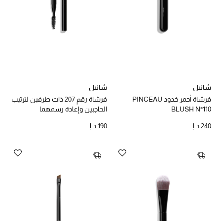
الجمال في بلوميز
دليل مستلزمات الجمال
أبرز الماركات
شانيل
شانيل
عطور الربيع
فرشاة أحمر خدود PINCEAU
فرشاة رقم 207 ذات طرفين لترتيب
تسوقوا الآن
BLUSH N°110
الحاجبين وإعادة رسمهما
240 د.إ
190 د.إ
الرجال
عرض جميع المنتجات
خصومات