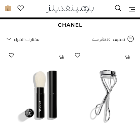
تخفيضات
0
مشاهدة الكل
تصنيف
مختارات الخبراء
20 نتائج بحث
جديد في الخصومات
مزيد من التخفيضات
النساء
الرجال
الجمال
الأطفال
مستلزمات المنزل