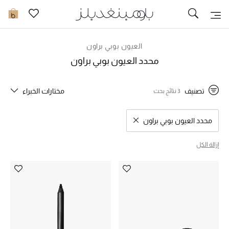
تخفيضات
0
مشاهدة الكل
العيون بوبي براون
محدد العيون بوبي براون
جديد في الخصومات
تصنيف
مختارات الخبراء
3 نتائج بحث
مزيد من التخفيضات
النساء
محدد العيون بوبي براون
مسح نتائج البحث النوع المحدد
الرجال
إزالة الكل
الجمال
الأطفال
مستلزمات المنزل