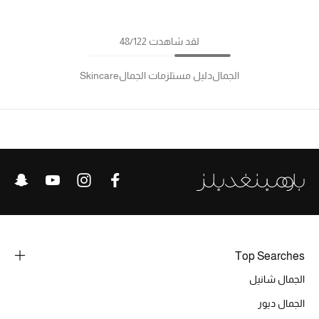
لقد شاهدت 48/122
الجمال
دليل مستلزمات الجمال
Skincare
Top Searches
الجمال شانيل
الجمال ديور