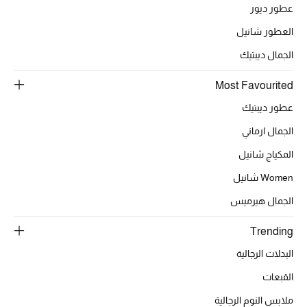
عطور ديور
العطور شانيل
الجمال ديبتيك
Most Favourited
عطور ديبتيك
الجمال ارماني
المكياج شانيل
Women شانيل
الجمال هيرميس
Trending
البدلات الرجالية
القبعات
ملابس النوم الرجالية