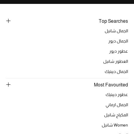
Top Searches
الجمال شانيل
الجمال ديور
عطور ديور
العطور شانيل
الجمال ديبتيك
Most Favourited
عطور ديبتيك
الجمال ارماني
المكياج شانيل
Women شانيل