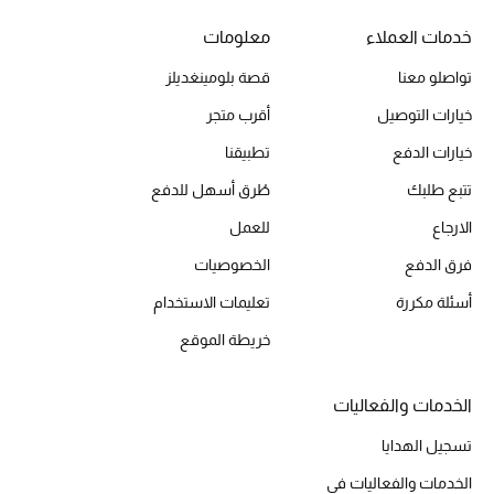
خدمات العملاء
معلومات
تواصلو معنا
قصة بلومينغديلز
خيارات التوصيل
أقرب متجر
خيارات الدفع
تطبيقنا
تتبع طلبك
طُرق أسهل للدفع
الارجاع
للعمل
فرق الدفع
الخصوصيات
أسئلة مكررة
تعليمات الاستخدام
خريطة الموقع
الخدمات والفعاليات
تسجيل الهدايا
الخدمات والفعاليات في