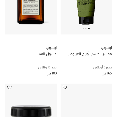
عرض جميع المنتجات
خصومات
ما وصلنا حديثاً
الموسم الجديد
ايسوب
ايسوب
ركن أناقة المنتجعات
غسول للفم
مقشر للجسم بأوراق الغرنوقي
حصريًا عبر الإنترنت
حصريًا أونلاين
حصريًا أونلاين
100 د.إ
165 د.إ
جميع إصدارتنا النسائية
تشكيلة المناسبات للنساء
الحب للمحلي
الملابس الرياضية النسائية