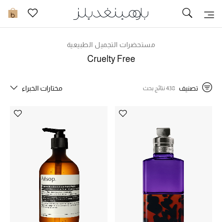
تخفيضات
0
مشاهدة الكل
مستحضرات التجميل الطبيعية
Cruelty Free
جديد في الخصومات
تصنيف
مختارات الخبراء
438 نتائج بحث
مزيد من التخفيضات
النساء
الرجال
الجمال
الأطفال
مستلزمات المنزل