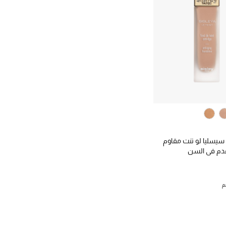
يسليا لو تنت مقاوم
قدم في السن