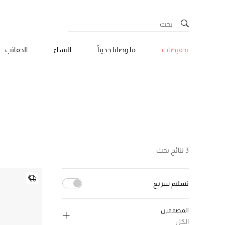
تخفيضات
ما وصلنا حديثاً
النساء
الحقائب
3 نتائج بحث
تسليم سريع
إلغاء تحديد الكل
المصممين
(2)
true
الكل