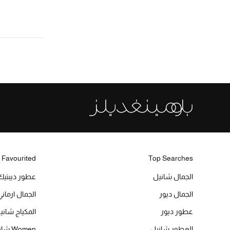
 Favourited
Top Searches
الجمال شانيل
عطور ديبتيك
الجمال ديور
الجمال ارماني
عطور ديور
المكياج شاني
العطور شانيل
Women شانيل