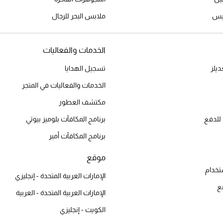
ميس
ملابس البحر للرجال
الخدمات والفعاليات
يلز
تسجيل الهدايا
الخدمات والفعاليات في المتجر
مكتشف العطور
للدفع
برنامج المكافآت بلوميز بيوتي
برنامج المكافآت أمبر
موقع
تخدام
الإمارات العربية المتحدة - إنجليزي
ع
الإمارات العربية المتحدة - العربية
الكويت - إنجليزي