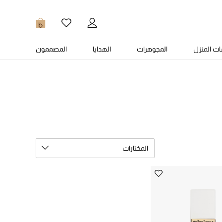
0
ت المنزل
المجوهرات
الهدايا
المصممون
المختارات