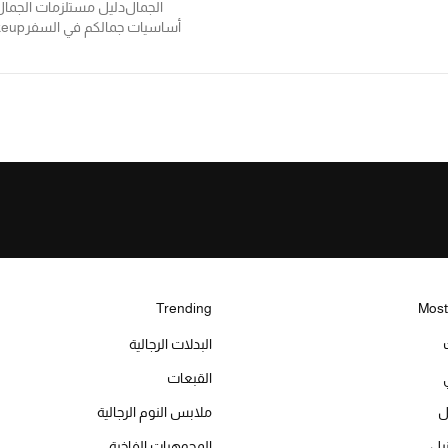
الجمال
دليل مستلزمات الجمال
أساسيات جمالكم في السفر
eup
Trending
Most
البدلات الرجالية
القبعات
ل
ملابس النوم الرجالية
المجوهرات الفاخرة