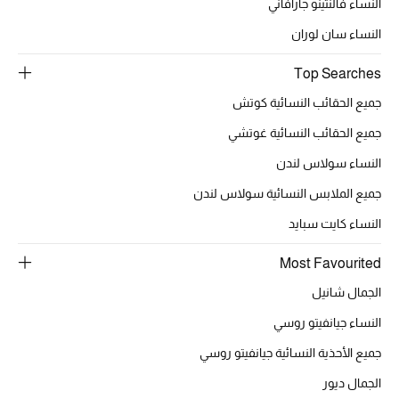
النساء فالنتينو جارافاني
النساء سان لوران
Top Searches
جميع الحقائب النسائية كوتش
جميع الحقائب النسائية غوتشي
النساء سولاس لندن
جميع الملابس النسائية سولاس لندن
النساء كايت سبايد
Most Favourited
الجمال شانيل
النساء جيانفيتو روسي
جميع الأحذية النسائية جيانفيتو روسي
الجمال ديور