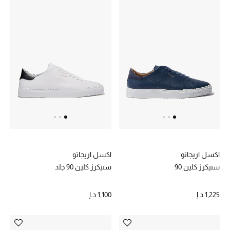
موضة نسائية
تسوقوا للنساء
الحقائب
الموسم الجديد
الحقائب النسائية
دليل ملتزمات الحقائب
اكسل اريجاتو
اكسل اريجاتو
حقائب رجالية
سنيكرز كلين 90
سنيكرز كلين 90 جلد
حقائب الأطفال
1,225 د.إ
1,100 د.إ
أبرز المصممين