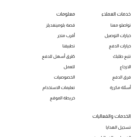
خدمات العملاء
معلومات
تواصلو معنا
قصة بلومينغديلز
خيارات التوصيل
أقرب متجر
خيارات الدفع
تطبيقنا
تتبع طلبك
طُرق أسهل للدفع
الارجاع
للعمل
فرق الدفع
الخصوصيات
أسئلة مكررة
تعليمات الاستخدام
خريطة الموقع
الخدمات والفعاليات
تسجيل الهدايا