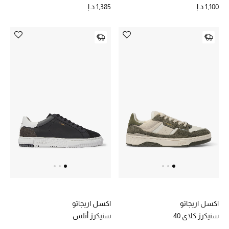
الهدايا
1,100 د.إ
1,385 د.إ
الموسم الجديد
ما وصلنا حديثاً
ركن أناقة المنتجعات
حصريًا عبر الإنترنت
دليل مستلزمات الرجال
أبرز المصممين
جميع الملابس الرجالية
الأحذية الرجالية
اكسل اريجاتو
اكسل اريجاتو
سنيكرز كلاي 40
سنيكرز أتلس
جميع الإكسسورات الرجالية