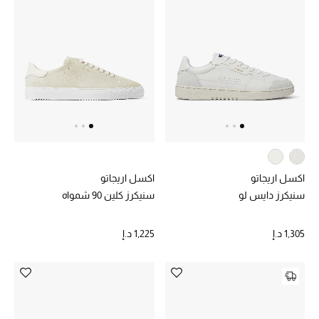
عرض جميع المنتجات
خصومات
ما وصلنا حديثاً
الموسم الجديد
ركن أناقة المنتجعات
حصريًا عبر الإنترنت
اكسل اريجاتو
اكسل اريجاتو
سنيكرز دايس لو
سنيكرز كلين 90 شمواه
جميع إصدارتنا النسائية
1,305 د.إ
1,225 د.إ
تشكيلة المناسبات للنساء
الحب للمحلي
الملابس الرياضية النسائية