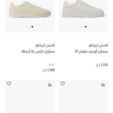
خصم حتى 70%
تسوقوا الآن
ما وصلنا حديثاً
اكسل اريجاتو
اكسل اريجاتو
سنيكرز أوربيت فينتج 35
سنيكرز دايس بلا أربطة
ما وصلنا حديثاً
جديد
1,335 د.إ
الموسم الجديد
1,360 د.إ
النساء
الحقائب النسائية
أحذية النسائية