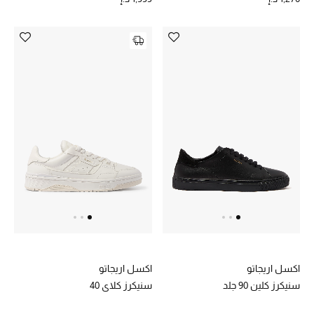
الجمال في بلوميز
دليل مستلزمات الجمال
أبرز الماركات
عطور الربيع
تسوقوا الآن
الرجال
عرض جميع المنتجات
اكسل اريجاتو
اكسل اريجاتو
خصومات
سنيكرز كلين 90 جلد
سنيكرز كلاي 40