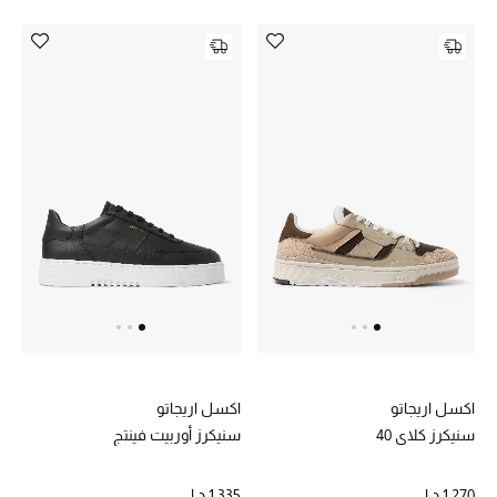
مكتشف العطور
المكياج
العناية بالبشرة
مستحضرات العناية
مستحضرات الاستحمام والعناية بالجسم
العناية بالشعر
الصحة والعافية
هدايا
اكسل اريجاتو
اكسل اريجاتو
سنيكرز كلاي 40
سنيكرز أوربيت فينتج
مجموعة الجمال
1,270 د.إ
1,335 د.إ