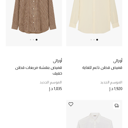
خصم حتى 70%
تسوقوا الآن
ما وصلنا حديثاً
أورالي
أورالي
ما وصلنا حديثاً
قميص قطن ناعم للغاية
قميص بنقشة مربعات قطن
خفيف
الموسم الجديد
الموسم الجديد
الموسم الجديد
1,920 د.إ
1,835 د.إ
النساء
الحقائب النسائية
أحذية النسائية