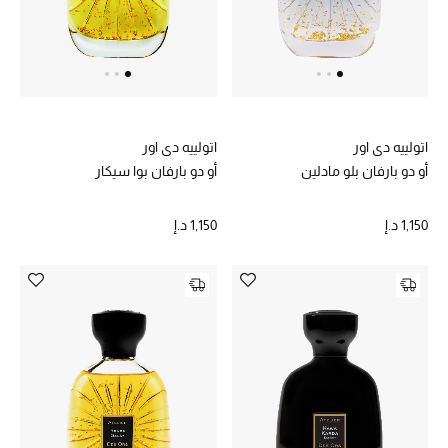
الرجال
الجمال
الأطفال
اتولييه دي اور
اتولييه دي اور
مستلزمات المنزل
أو دو بارفان بلو مادلين
أو دو بارفان بوا سيكار
المجوهرات
1,150 د.إ
1,150 د.إ
جديد لدينا
نسوقوا أحدث ما وصلنا
النساء