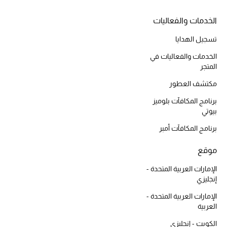
مكتشف العطور
الخدمات والفعاليات
تسجيل الهدايا
المكياج
الخدمات والفعاليات في
العناية بالبشرة
المتجر
مكتشف العطور
مستحضرات العناية
برنامج المكافآت بلوميز
بيوتي
مستحضرات الاستحمام والعناية بالجسم
برنامج المكافآت أمبر
العناية بالشعر
موقع
الصحة والعافية
الإمارات العربية المتحدة -
إنجليزي
هدايا
الإمارات العربية المتحدة -
العربية
مجموعة الجمال
الكويت - إنجليزي