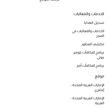
الخدمات والفعاليات
أحذية مختارة
تسجيل الهدايا
تسوقوا الأحذية
الخدمات والفعاليات في
المتجر
الجمال
مكتشف العطور
برنامج المكافآت بلوميز
بيوتي
خصومات
برنامج المكافآت أمبر
جميع مستحضرات الجمال
موقع
الجديد في عالم الجمال
الإمارات العربية المتحدة -
إنجليزي
الأكثر مبيعاً
الإمارات العربية المتحدة -
العربية
العطور