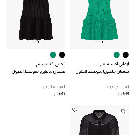
خصم حتى 70%
تسوقوا الآن
ما وصلنا حديثاً
ارماني اكستشينج
ارماني اكستشينج
ما وصلنا حديثاً
فستان ماغليريا متوسط الطول
فستان ماغليريا متوسط الطول
الموسم الجديد
الموسم الجديد
الموسم الجديد
649 د.إ
649 د.إ
النساء
الحقائب النسائية
أحذية النسائية