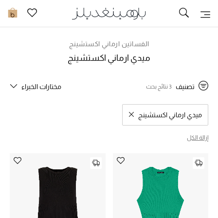
تخفيضات
0
مشاهدة الكل
الفساتين ارماني اكستشينج
ميدي ارماني اكستشينج
جديد في الخصومات
تصنيف
مختارات الخبراء
3 نتائج بحث
مزيد من التخفيضات
النساء
ميدي ارماني اكستشينج
مسح نتائج البحث النوع المحدد
الرجال
إزالة الكل
الجمال
الأطفال
مستلزمات المنزل