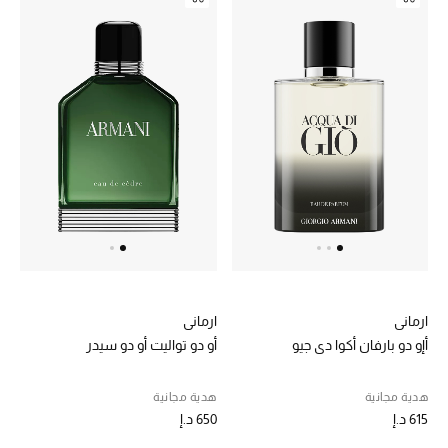
موضة نسائية
تسوقوا للنساء
الحقائب
الموسم الجديد
الحقائب النسائية
دليل ملتزمات الحقائب
حقائب رجالية
ارماني
ارماني
أإو دو بارفان أكوا دي جيو
أو دو تواليت أو دو سيدر
حقائب الأطفال
هدية مجانية
هدية مجانية
أبرز المصممين
615 د.إ
650 د.إ