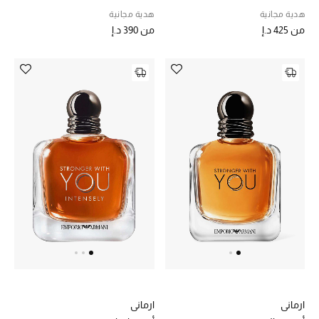
هدية مجانية
هدية مجانية
مكتشف العطور
من
425 د.إ
من
390 د.إ
المكياج
العناية بالبشرة
مستحضرات العناية
مستحضرات الاستحمام والعناية بالجسم
العناية بالشعر
الصحة والعافية
هدايا
مجموعة الجمال
ارماني
ارماني