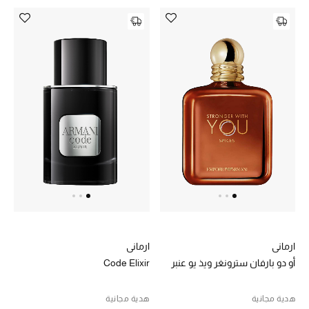
أبرز الحقائب
تسوقوا الحقائب
الأحذية
الموسم الجديد
أحذية النسائية
تشكيلة الأحذية
الأحذية الرجالية
ارماني
ارماني
أو دو بارفان سترونغر ويذ يو عنبر
Code Elixir
أحذية للأطفال
هدية مجانية
هدية مجانية
أبرز المصممين