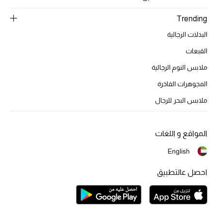
هدايا مُعبرة
تسوقوا المجوهرات
Trending
البدلات الرجالية
الهدايا
القبعات
ملابس النوم الرجالية
تسوقوا جميع الهدايا
المجوهرات الفاخرة
ملابس البحر للرجال
بطاقة الهدايا الإلكترونية
هدايا حسب المرسل إليه
المواقع و اللغات
هدايا حسب المناسبة
English
هدايا حسب الفئة
احصل عالتطبيق
النساء