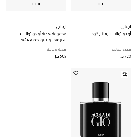
الهدايا
الموسم الجديد
ارماني
ارماني
أو دو تواليت ارماني كود
مجموعة هدية أو دو تواليت
ما وصل حديثاً
سترونجر ويذ يو، خصم 24%
هدية مجانية
هدية مجانية
ركن أناقة المنتجعات
720 د.إ
505 د.إ
هدايا للأطفال
تشكيلة مستلزمات الأطفال
مستلزمات الأطفال الرضع
مستلزمات البنات (2 - 14 سنة)
مستلزمات الأولاد (2 - 14 سنة)