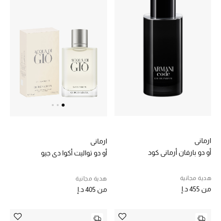
تشكيلة الأعراس
حقائب وأحذية متطابقة
هدايا للنساء
ركن الفخامة
جميع الملابس النسائية
جميع الأحذية النسائية
ارماني
ارماني
أو دو بارفان أرماني كود
أو دو تواليت أكوا دي جيو
جميع الحقائب النسائية
هدية مجانية
هدية مجانية
جميع الإكسسورات النسائية
من
455 د.إ
من
405 د.إ