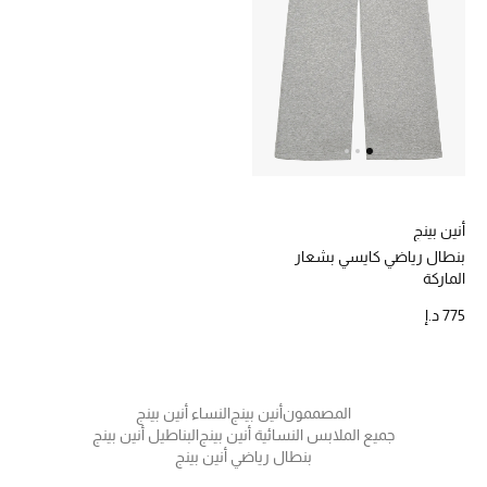
خصم حتى 70%
تسوقوا الآن
ما وصلنا حديثاً
أنين بينج
ما وصلنا حديثاً
بنطال رياضي كايسي بشعار
الماركة
الموسم الجديد
775 د.إ
النساء
الحقائب النسائية
المصممون
أنين بينج
النساء أنين بينج
جميع الملابس النسائية أنين بينج
البناطيل أنين بينج
أحذية النسائية
بنطال رياضي أنين بينج