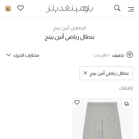
تخفيضات
0
مشاهدة الكل
البناطيل أنين بينج
بنطال رياضي أنين بينج
جديد في الخصومات
تصنيف
مختارات الخبراء
1 نتائج بحث
مزيد من التخفيضات
النساء
بنطال رياضي أنين بينج
مسح نتائج البحث النوع المحدد
الرجال
إزالة الكل
الجمال
الأطفال
مستلزمات المنزل