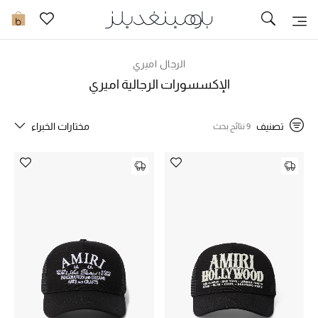
تخفيضات
0
مشاهدة الكل
الرجال اميري
الإكسسورات الرجالية اميري
جديد في الخصومات
تصنيف
مختارات الخبراء
9 نتائج بحث
مزيد من التخفيضات
النساء
الرجال
الجمال
الأطفال
مستلزمات المنزل