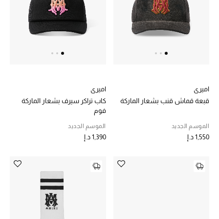
عرض جميع المنتجات
خصومات
ما وصلنا حديثاً
الموسم الجديد
اميري
اميري
ركن أناقة المنتجعات
قبعة قماش قنب بشعار الماركة
كاب تراكر سيرف بشعار الماركة
فوم
حصريًا عبر الإنترنت
الموسم الجديد
الموسم الجديد
1,550 د.إ
1,390 د.إ
جميع إصدارتنا النسائية
تشكيلة المناسبات للنساء
الحب للمحلي
الملابس الرياضية النسائية