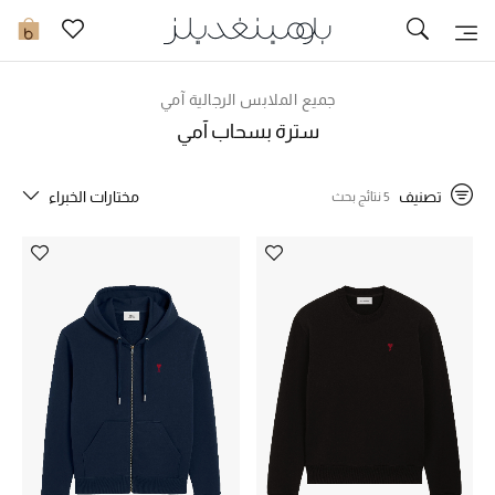
تخفيضات
0
مشاهدة الكل
جميع الملابس الرجالية آمي
سترة بسحاب آمي
جديد في الخصومات
تصنيف
مختارات الخبراء
5 نتائج بحث
مزيد من التخفيضات
النساء
الرجال
الجمال
الأطفال
مستلزمات المنزل