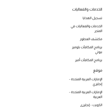
مكتشف العطور
الخدمات والفعاليات
تسجيل الهدايا
المكياج
الخدمات والفعاليات في
العناية بالبشرة
المتجر
مكتشف العطور
مستحضرات العناية
برنامج المكافآت بلوميز
بيوتي
مستحضرات الاستحمام والعناية بالجسم
برنامج المكافآت أمبر
العناية بالشعر
موقع
الصحة والعافية
الإمارات العربية المتحدة -
إنجليزي
هدايا
الإمارات العربية المتحدة -
العربية
مجموعة الجمال
الكويت - إنجليزي