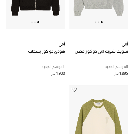
الرجال
الجمال
الأطفال
آمي
آمي
مستلزمات المنزل
سويت شيرت امي دو كور قطن
هودي دو كور بسحاب
المجوهرات
الموسم الجديد
الموسم الجديد
1,895 د.إ
1,900 د.إ
جديد لدينا
نسوقوا أحدث ما وصلنا
النساء