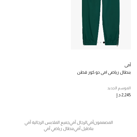
خصم حتى 70%
تسوقوا الآن
ما وصلنا حديثاً
آمي
ما وصلنا حديثاً
بنطال رياضي امي دو كور قطن
الموسم الجديد
الموسم الجديد
2,245 د.إ
النساء
الحقائب النسائية
المصممون
آمي
الرجال آمي
جميع الملابس الرجالية آمي
أحذية النسائية
بناطيل آمي
بنطال رياضي آمي