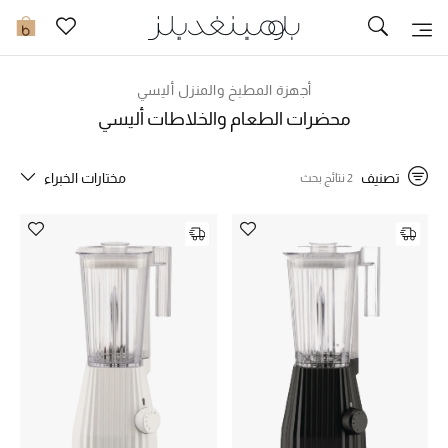
تخفيضات
0
مشاهدة الكل
أجهزة المطبخ والمنزل أليسي
محضرات الطعام والخلاطات أليسي
جديد في الخصومات
تصنيف
مختارات الخبراء
2 نتائج بحث
مزيد من التخفيضات
النساء
الرجال
الجمال
الأطفال
مستلزمات المنزل