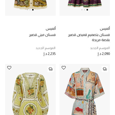
خصم حتى 70%
تسوقوا الآن
ألميس
ألميس
فستان بتصميم قميص قصير
فستان ميني قصير
بقصة مريحة
ما وصلنا حديثاً
الموسم الجديد
الموسم الجديد
2,090 د.إ
2,235 د.إ
ما وصلنا حديثاً
الموسم الجديد
النساء
الحقائب النسائية
أحذية النسائية