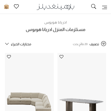
تخفيضات
0
مشاهدة الكل
ادريانا هويوس
مستلزمات المنزل ادريانا هويوس
جديد في الخصومات
تصنيف
مختارات الخبراء
20 نتائج بحث
مزيد من التخفيضات
النساء
الرجال
الجمال
الأطفال
مستلزمات المنزل