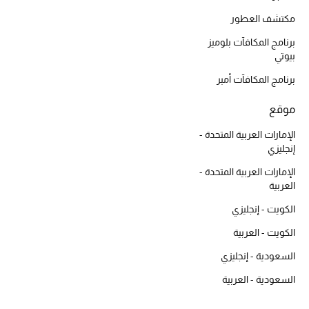
هدايا مُعبرة
تسوقوا المجوهرات
مكتشف العطور
برنامج المكافآت بلوميز
بيوتي
الهدايا
برنامج المكافآت أمبر
موقع
تسوقوا جميع الهدايا
الإمارات العربية المتحدة -
بطاقة الهدايا الإلكترونية
إنجليزي
الإمارات العربية المتحدة -
هدايا حسب المرسل إليه
العربية
الكويت - إنجليزي
هدايا حسب المناسبة
الكويت - العربية
هدايا حسب الفئة
السعودية - إنجليزي
النساء
السعودية - العربية