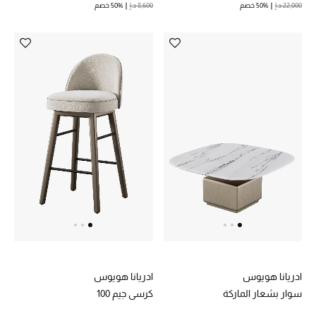
22,000 د.إ
50% خصم
8,600 د.إ
50% خصم
مكتشف العطور
المكياج
العناية بالبشرة
مستحضرات العناية
مستحضرات الاستحمام والعناية بالجسم
العناية بالشعر
الصحة والعافية
هدايا
ادريانا هويوس
ادريانا هويوس
مجموعة الجمال
سوار بشعار الماركة
كرسي جيم 100