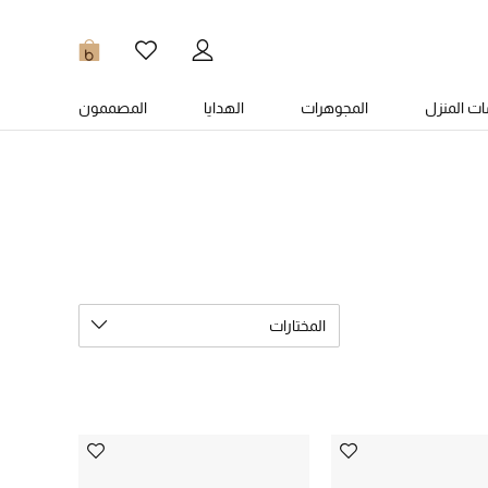
0
ت المنزل
المجوهرات
الهدايا
المصممون
المختارات