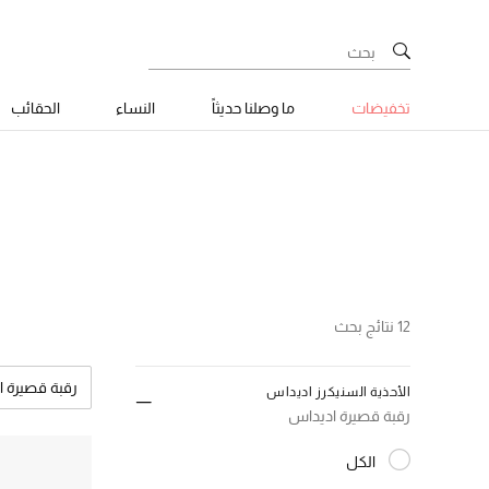
تخفيضات
ما وصلنا حديثاً
النساء
الحقائب
12 نتائج بحث
رقبة قصيرة 
الأحذية السنيكرز اديداس
مس
رقبة قصيرة اديداس
الكل
المختارة الكل