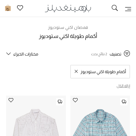
تخفيضات
0
مشاهدة الكل
قمصان اكني ستوديوز
أكمام طويلة اكني ستوديوز
جديد في الخصومات
تصنيف
مختارات الخبراء
2 نتائج بحث
مزيد من التخفيضات
النساء
أكمام طويلة اكني ستوديوز
مسح نتائج البحث النوع المحدد
الرجال
إزالة الكل
الجمال
الأطفال
مستلزمات المنزل