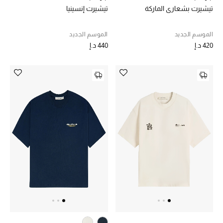
الجمال في بلوميز
تيشيرت بشعاري الماركة
تيشيرت إنسينيا
دليل مستلزمات الجمال
الموسم الجديد
الموسم الجديد
420 د.إ
440 د.إ
أبرز الماركات
عطور الربيع
تسوقوا الآن
الرجال
عرض جميع المنتجات
خصومات