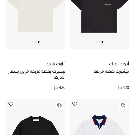
خصم حتى 70%
تسوقوا الآن
ما وصلنا حديثاً
أباوت بلانك
أباوت بلانك
ما وصلنا حديثاً
تيشيرت بقصة مربعة
تيشيرت بقصة مربعة مزين بشعار
الماركة
الموسم الجديد
420 د.إ
420 د.إ
النساء
الحقائب النسائية
أحذية النسائية