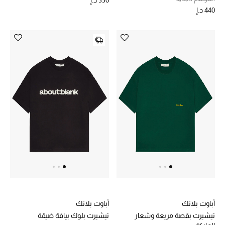
440 د.إ
أحذية مختارة
تسوقوا الأحذية
الجمال
خصومات
جميع مستحضرات الجمال
الجديد في عالم الجمال
الأكثر مبيعاً
أباوت بلانك
أباوت بلانك
العطور
تيشيرت بقصة مريعة وشعار
تيشيرت بلوك بياقة ضيقة