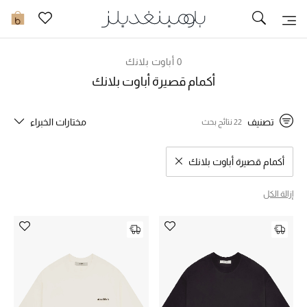
تخفيضات
0
مشاهدة الكل
0 أباوت بلانك
أكمام قصيرة أباوت بلانك
جديد في الخصومات
تصنيف
مختارات الخبراء
22 نتائج بحث
مزيد من التخفيضات
النساء
أكمام قصيرة أباوت بلانك
مسح نتائج البحث النوع المحدد
الرجال
إزالة الكل
الجمال
الأطفال
مستلزمات المنزل