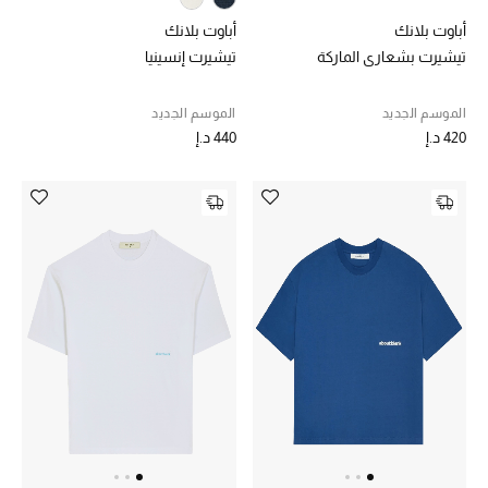
الهدايا
أباوت بلانك
أباوت بلانك
الموسم الجديد
تيشيرت بشعاري الماركة
تيشيرت إنسينيا
ما وصلنا حديثاً
الموسم الجديد
الموسم الجديد
420 د.إ
440 د.إ
ركن أناقة المنتجعات
حصريًا عبر الإنترنت
دليل مستلزمات الرجال
أبرز المصممين
جميع الملابس الرجالية
الأحذية الرجالية
جميع الإكسسورات الرجالية