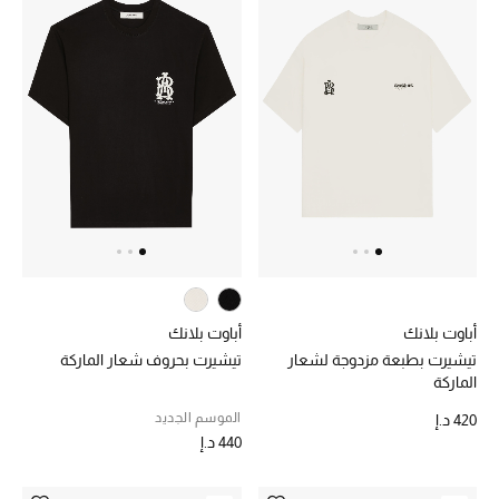
تشكيلة الأعراس
حقائب وأحذية متطابقة
هدايا للنساء
ركن الفخامة
جميع الملابس النسائية
جميع الأحذية النسائية
أباوت بلانك
أباوت بلانك
جميع الحقائب النسائية
تيشيرت بطبعة مزدوجة لشعار
تيشيرت بحروف شعار الماركة
الماركة
جميع الإكسسورات النسائية
الموسم الجديد
420 د.إ
440 د.إ