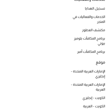
هدايا مُعبرة
تسوقوا المجوهرات
تسجيل الهدايا
الخدمات والفعاليات في
المتجر
الهدايا
مكتشف العطور
برنامج المكافآت بلوميز
تسوقوا جميع الهدايا
بيوتي
بطاقة الهدايا الإلكترونية
برنامج المكافآت أمبر
موقع
هدايا حسب المرسل إليه
الإمارات العربية المتحدة -
هدايا حسب المناسبة
إنجليزي
الإمارات العربية المتحدة -
هدايا حسب الفئة
العربية
الكويت - إنجليزي
النساء
الكويت - العربية