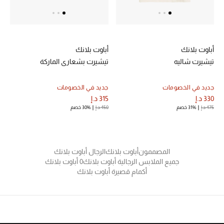
الهدايا
الموسم الجديد
أباوت بلانك
أباوت بلانك
ما وصل حديثاً
تيشيرت شاليه
تيشيرت بشعاري الماركة
ركن أناقة المنتجعات
جديد في الخصومات
جديد في الخصومات
330 د.إ
315 د.إ
هدايا للأطفال
475 د.إ
31% خصم
450 د.إ
30% خصم
تشكيلة مستلزمات الأطفال
المصممون
أباوت بلانك
الرجال أباوت بلانك
مستلزمات الأطفال الرضع
جميع الملابس الرجالية أباوت بلانك
0 أباوت بلانك
أكمام قصيرة أباوت بلانك
مستلزمات البنات (2 - 14 سنة)
مستلزمات الأولاد (2 - 14 سنة)