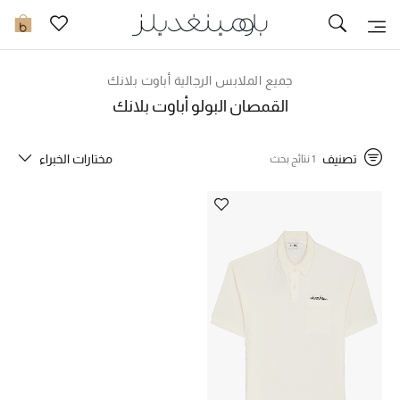
تخفيضات
0
مشاهدة الكل
جميع الملابس الرجالية أباوت بلانك
القمصان البولو أباوت بلانك
جديد في الخصومات
تصنيف
مختارات الخبراء
1 نتائج بحث
مزيد من التخفيضات
النساء
الرجال
الجمال
الأطفال
مستلزمات المنزل