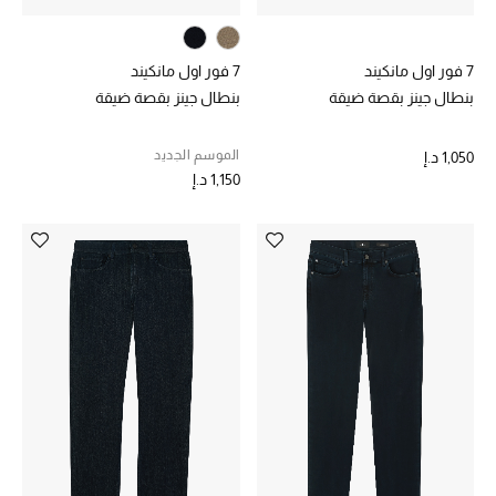
المجوهرات
7 فور اول مانكيند
7 فور اول مانكيند
عرض كل التنزيلات
بنطال جينز بقصة ضيقة
بنطال جينز بقصة ضيقة
أبرز المصممين
الموسم الجديد
1,050 د.إ
1,150 د.إ
مجوهرات فاخرة للنساء
مجوهرات عصرية للنساء
إكسسوارات للرجال
مجوهرات فاخرة للأطفال
ساعات