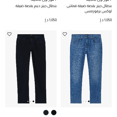
الهدايا
بنطال جينز بقصة ضيقة قماش
بنطال جينز دينم بقصة ضيقة
لوكس برفورمنس
الموسم الجديد
1,050 د.إ
1,050 د.إ
ما وصل حديثاً
ركن أناقة المنتجعات
هدايا للأطفال
تشكيلة مستلزمات الأطفال
مستلزمات الأطفال الرضع
مستلزمات البنات (2 - 14 سنة)
مستلزمات الأولاد (2 - 14 سنة)