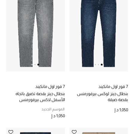
أبرز الحقائب
تسوقوا الحقائب
الأحذية
الموسم الجديد
أحذية النسائية
7 فور اول مانكيند
7 فور اول مانكيند
تشكيلة الأحذية
بنطال جينز لوكس بيرفورمنس
بنطال جينز بقصة تضيق باتجاه
بقصة ضيقة
الأسفل لاكس بيرفورمنس
الأحذية الرجالية
الموسم الجديد
1,050 د.إ
1,050 د.إ
أحذية للأطفال
أبرز المصممين