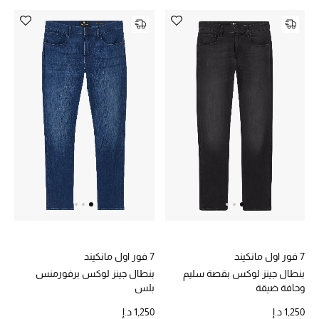
مكتشف العطور
المكياج
العناية بالبشرة
مستحضرات العناية
مستحضرات الاستحمام والعناية بالجسم
العناية بالشعر
الصحة والعافية
7 فور اول مانكيند
7 فور اول مانكيند
هدايا
بنطال جينز لوكس بقصة سليم
بنطال جينز لوكس برفورمنس
وحافة ضيقة
بلس
مجموعة الجمال
1,250 د.إ
1,250 د.إ