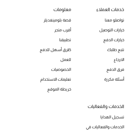
خدمات العملاء
معلومات
تواصلو معنا
قصة بلومينغديلز
خيارات التوصيل
أقرب متجر
خيارات الدفع
تطبيقنا
تتبع طلبك
طُرق أسهل للدفع
الارجاع
للعمل
فرق الدفع
الخصوصيات
أسئلة مكررة
تعليمات الاستخدام
خريطة الموقع
الخدمات والفعاليات
تسجيل الهدايا
الخدمات والفعاليات في