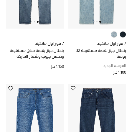
الرجال
الجمال
الأطفال
7 فور اول مانكيند
7 فور اول مانكيند
مستلزمات المنزل
بنطال جينز بقصة مستقيمة 32
بنطال جينز بقصة ساق مستقيمة
بوصة
وخمس جيوب وشعار الماركة
المجوهرات
الموسم الجديد
1,150 د.إ
1,100 د.إ
جديد لدينا
نسوقوا أحدث ما وصلنا
النساء