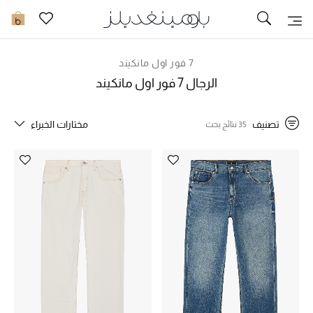
تخفيضات
0
مشاهدة الكل
7 فور اول مانكيند
الرجال 7 فور اول مانكيند
جديد في الخصومات
تصنيف
مختارات الخبراء
35 نتائج بحث
مزيد من التخفيضات
النساء
الرجال
الجمال
الأطفال
مستلزمات المنزل