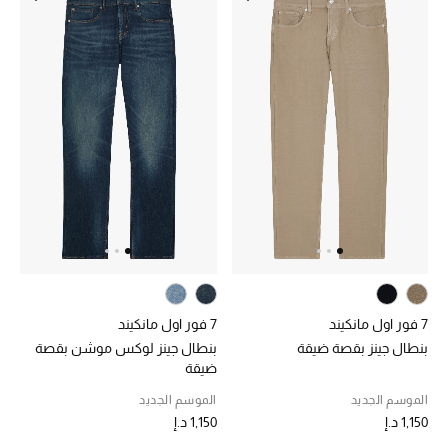
أحذية مختارة
تسوقوا الأحذية
الجمال
خصومات
جميع مستحضرات الجمال
7 فور اول مانكيند
7 فور اول مانكيند
الجديد في عالم الجمال
بنطال جينز بقصة ضيقة
بنطال جينز لوكس موشن بقصة
ضيقة
الأكثر مبيعاً
الموسم الجديد
الموسم الجديد
1,150 د.إ
1,150 د.إ
العطور