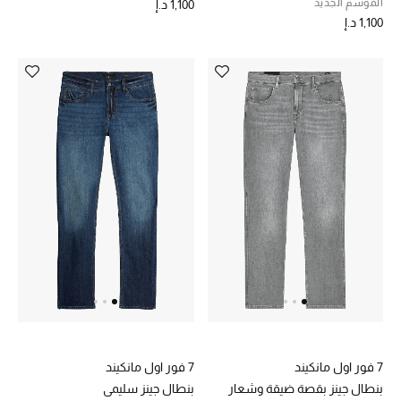
الهدايا
الموسم الجديد
1,100 د.إ
1,100 د.إ
الموسم الجديد
ما وصلنا حديثاً
ركن أناقة المنتجعات
حصريًا عبر الإنترنت
دليل مستلزمات الرجال
أبرز المصممين
جميع الملابس الرجالية
الأحذية الرجالية
7 فور اول مانكيند
7 فور اول مانكيند
جميع الإكسسورات الرجالية
بنطال جينز بقصة ضيقة وشعار
بنطال جينز سليمي