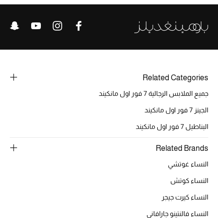
Related Categories
جميع الملابس الرجالية 7 فور اول مانكيند
الجينز 7 فور اول مانكيند
البناطيل 7 فور اول مانكيند
Related Brands
النساء غوتشي
النساء كوتش
النساء كيرت جيجر
النساء فالنتينو جارافاني