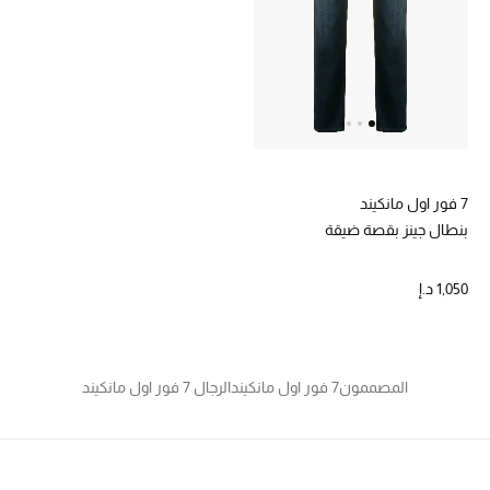
7 فور اول مانكيند
بنطال جينز بقصة ضيقة
1,050 د.إ
المصممون
7 فور اول مانكيند
الرجال 7 فور اول مانكيند