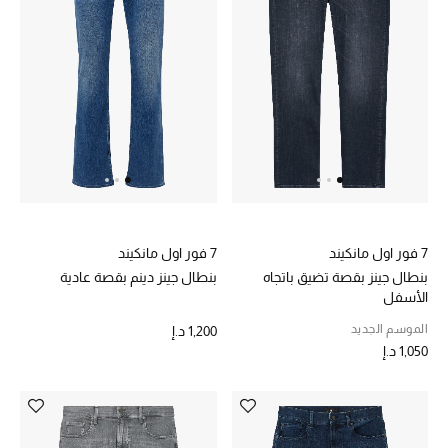
موضة نسائية
تسوقوا للنساء
الحقائب
الموسم الجديد
الحقائب النسائية
7 فور اول مانكيند
7 فور اول مانكيند
دليل ملتزمات الحقائب
بنطال جينز بقصة تضيق باتجاه
بنطال جينز دينم بقصة عادية
الأسفل
حقائب رجالية
الموسم الجديد
1,200 د.إ
1,050 د.إ
حقائب الأطفال
أبرز المصممين