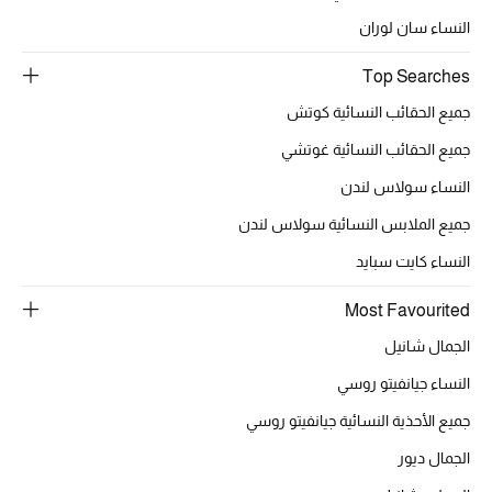
النساء سان لوران
Top Searches
جميع الحقائب النسائية كوتش
جميع الحقائب النسائية غوتشي
النساء سولاس لندن
جميع الملابس النسائية سولاس لندن
النساء كايت سبايد
Most Favourited
الجمال شانيل
النساء جيانفيتو روسي
جميع الأحذية النسائية جيانفيتو روسي
الجمال ديور