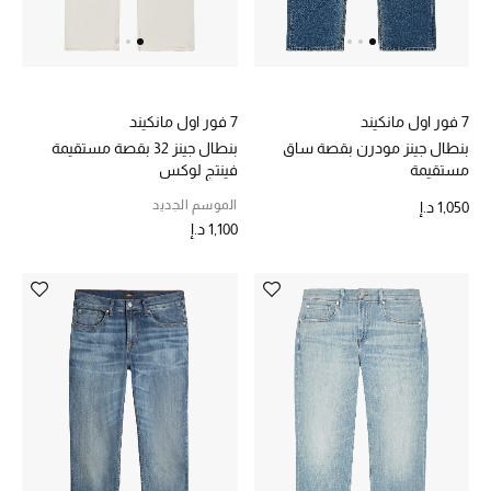
خصم حتى 70%
تسوقوا الآن
7 فور اول مانكيند
7 فور اول مانكيند
بنطال جينز مودرن بقصة ساق
بنطال جينز 32 بقصة مستقيمة
مستقيمة
فينتج لوكس
ما وصلنا حديثاً
الموسم الجديد
1,050 د.إ
1,100 د.إ
ما وصلنا حديثاً
الموسم الجديد
النساء
الحقائب النسائية
أحذية النسائية