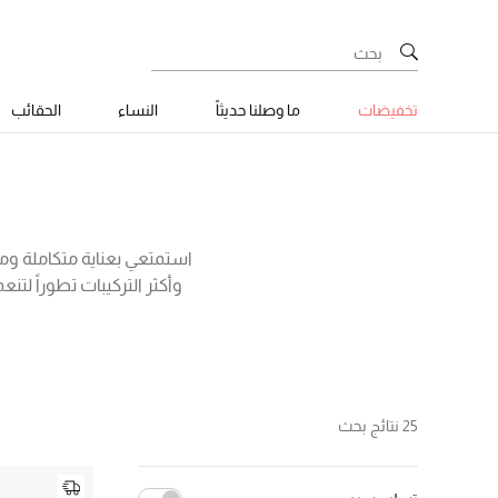
تخفيضات
ما وصلنا حديثاً
النساء
الحقائب
وأكثر التركيبات تطوراً ل
أقنعة لشد بشرة الوجه، أ
25 نتائج بحث