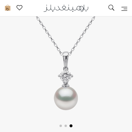
تخفيضات
0
مشاهدة الكل
جديد في الخصومات
مزيد من التخفيضات
النساء
الرجال
الجمال
الأطفال
مستلزمات المنزل