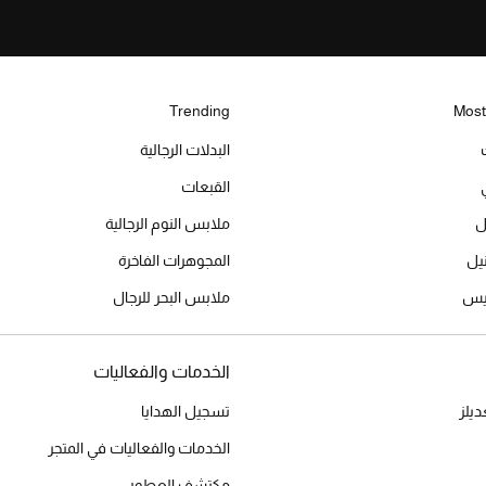
Trending
Most
البدلات الرجالية
القبعات
ل
ملابس النوم الرجالية
المجوهرات الفاخرة
ميس
ملابس البحر للرجال
الخدمات والفعاليات
يلز
تسجيل الهدايا
الخدمات والفعاليات في المتجر
مكتشف العطور