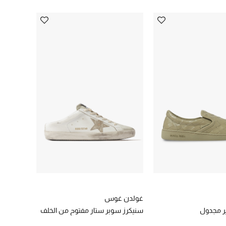
غولدن غوس
ر مجدول
سنيكرز سوبر ستار مفتوح من الخلف