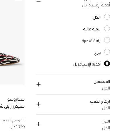
أحذية الإسبادريل
الكل
المختارة الكل
برقبة عالية
الترتيب حسب النوع: برقبة عالية
رقبة قصيرة
الترتيب حسب النوع: رقبة قصيرة
جري
الترتيب حسب النوع: جري
أحذية الإسبادريل
المختارة النوع المحدد
المصممين
الكل
سكاروسو
ارتفاع الكعب
سنيكرز رايلي ش
الكل
إلغاء تحديد الكل
إلغاء تحديد الكل
الموسم الجديد
اللون
بوتيغا فينيتا
(2)
1,790 د.إ
فلات
(7)
الكل
الترتيب حسب المصممين: بوتيغا فينيتا