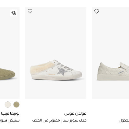
غولدن غوس
بوتيغا فينيتا
مجدول
حذاء سوبر ستار مفتوح من الخلف
سنيكرز سوي