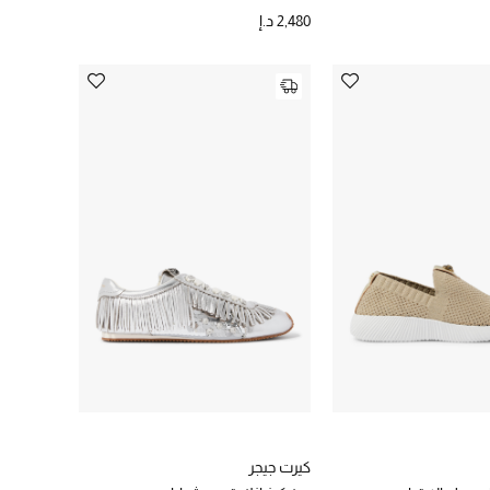
2,480 د.إ
كيرت جيجر