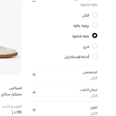
رقبة قصيرة
الكل
المختارة الكل
برقبة عالية
الترتيب حسب النوع: برقبة عالية
رقبة قصيرة
المختارة النوع المحدد
جري
الترتيب حسب النوع: جري
أحذية الإسبادريل
الترتيب حسب النوع: أحذية الإسبادريل
المصممين
الكل
اسيكس
ارتفاع الكعب
سنيكرز سكاي ها
الكل
إلغاء تحديد الكل
إلغاء تحديد الكل
الموسم الجديد
اللون
12 ستوريز
(1)
395 د.إ
فلات
(291)
الكل
الترتيب حسب المصممين: 12 ستوريز