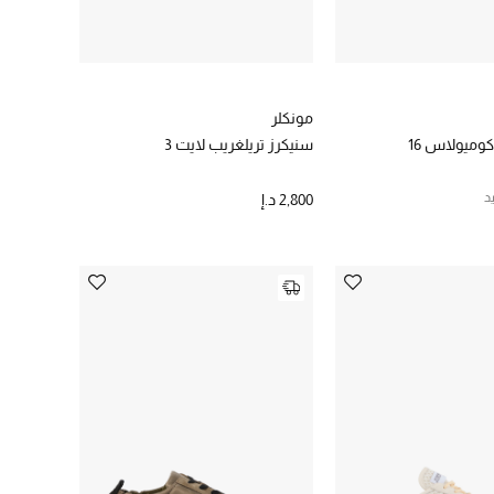
مونكلر
وميولاس 16
سنيكرز تريلغريب لايت 3
د
2,800 د.إ