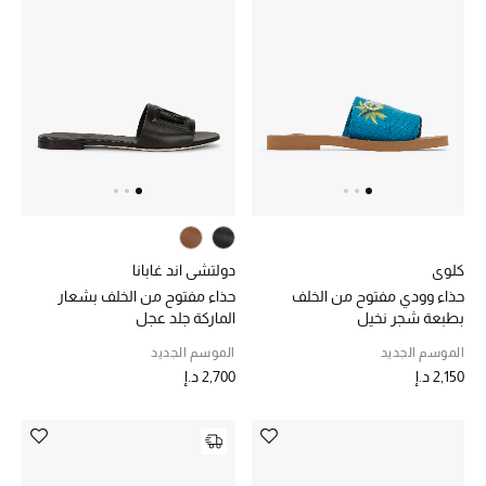
كلوي
دولتشي اند غابانا
حذاء وودي مفتوح من الخلف
حذاء مفتوح من الخلف بشعار
بطبعة شجر نخيل
الماركة جلد عجل
الموسم الجديد
الموسم الجديد
2,150 د.إ
2,700 د.إ