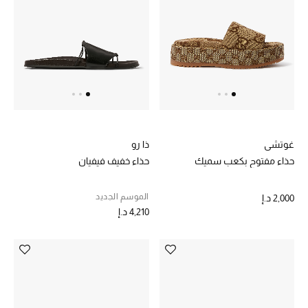
عرض جميع المنتجات
خصومات
ما وصلنا حديثاً
الموسم الجديد
ركن أناقة المنتجعات
غوتشي
ذا رو
حذاء مفتوح بكعب سميك
حذاء خفيف فيفيان
حصريًا عبر الإنترنت
الموسم الجديد
2,000 د.إ
جميع إصدارتنا النسائية
4,210 د.إ
تشكيلة المناسبات للنساء
الحب للمحلي
الملابس الرياضية النسائية