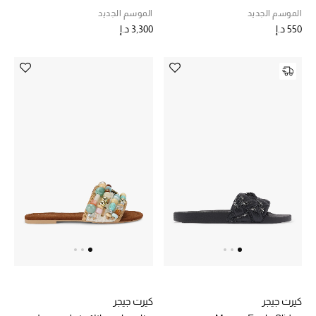
الموسم الجديد
الموسم الجديد
550 د.إ
3,300 د.إ
كيرت جيجر
كيرت جيجر