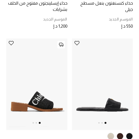
حذاء كنسنغتون بنعل مسطح
حذاء إيسلينجتون مفتوح من الخلف
الهدايا
جيلي
بشرابات
الموسم الجديد
الموسم الجديد
الموسم الجديد
550 د.إ
1,200 د.إ
ما وصل حديثاً
ركن أناقة المنتجعات
هدايا للأطفال
تشكيلة مستلزمات الأطفال
مستلزمات الأطفال الرضع
مستلزمات البنات (2 - 14 سنة)
مستلزمات الأولاد (2 - 14 سنة)