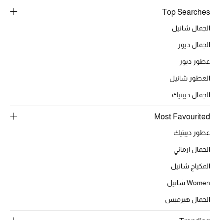
Top Searches
الجمال شانيل
الجمال ديور
عطور ديور
العطور شانيل
الجمال ديبتيك
Most Favourited
عطور ديبتيك
الجمال ارماني
المكياج شانيل
Women شانيل
الجمال هيرميس