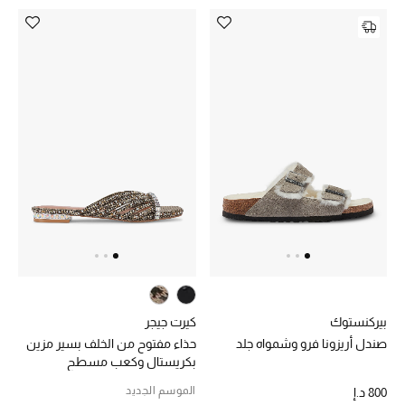
بيركنستوك
كيرت جيجر
صندل أريزونا فرو وشمواه جلد
حذاء مفتوح من الخلف بسير مزين
بكريستال وكعب مسطح
الموسم الجديد
800 د.إ