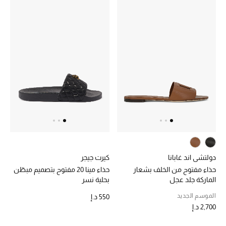
أحذية مختارة
تسوقوا الأحذية
الجمال
خصومات
جميع مستحضرات الجمال
دولتشي اند غابانا
كيرت جيجر
الجديد في عالم الجمال
حذاء مفتوح من الخلف بشعار
حذاء مينا 20 مفتوح بتصميم مبطّن
الماركة جلد عجل
بحلية نسر
الأكثر مبيعاً
الموسم الجديد
550 د.إ
2,700 د.إ
العطور