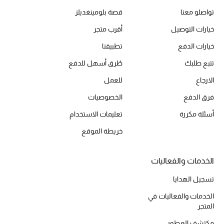
تواصلو معنا
قصة بلومينغديلز
خيارات التوصيل
أقرب متجر
خيارات الدفع
تطبيقنا
تتبع طلبك
طُرق أسهل للدفع
الارجاع
للعمل
فرق الدفع
الخصوصيات
أسئلة مكررة
تعليمات الاستخدام
خريطة الموقع
الخدمات والفعاليات
تسجيل الهدايا
الخدمات والفعاليات في
المتجر
مكتشف العطور