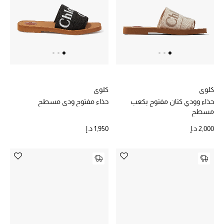
خصم حتى 70%
تسوقوا الآن
ما وصلنا حديثاً
كلوي
كلوي
حذاء وودي كتان مفتوح بكعب
حذاء مفتوح ودي مسطح
ما وصلنا حديثاً
مسطح
2,000 د.إ
1,950 د.إ
الموسم الجديد
النساء
الحقائب النسائية
أحذية النسائية