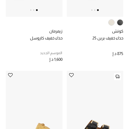
هدايا مُعبرة
تسوقوا المجوهرات
الهدايا
كوتش
زيمرمان
حذاء خفيف برين 25
حذاء خفيف كاروسل
تسوقوا جميع الهدايا
الموسم الجديد
875 د.إ
1,600 د.إ
بطاقة الهدايا الإلكترونية
هدايا حسب المرسل إليه
هدايا حسب المناسبة
هدايا حسب الفئة
النساء