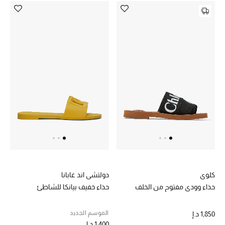
مكتشف العطور
المكياج
العناية بالبشرة
مستحضرات العناية
مستحضرات الاستحمام والعناية بالجسم
العناية بالشعر
الصحة والعافية
كلوي
دولتشي اند غابانا
هدايا
حذاء وودي مفتوح من الخلف
حذاء خفيف بيانكا للشاطئ
مجموعة الجمال
الموسم الجديد
1,850 د.إ
1,400 د.إ