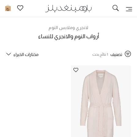
تخفيضات
0
مشاهدة الكل
لانجري وملابس النوم
أرواب النوم والانجري للنساء
جديد في الخصومات
تصنيف
مختارات الخبراء
1 نتائج بحث
مزيد من التخفيضات
النساء
الرجال
الجمال
الأطفال
مستلزمات المنزل