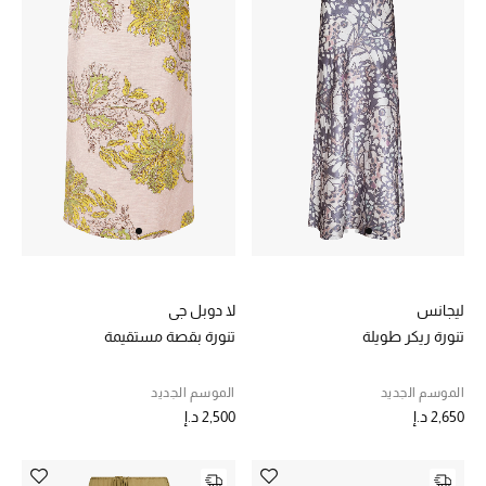
تشكيلة الأعراس
حقائب وأحذية متطابقة
هدايا للنساء
ركن الفخامة
جميع الملابس النسائية
جميع الأحذية النسائية
ليجانس
لا دوبل جي
تنورة ريكر طويلة
تنورة بقصة مستقيمة
جميع الحقائب النسائية
الموسم الجديد
الموسم الجديد
جميع الإكسسورات النسائية
2,650 د.إ
2,500 د.إ