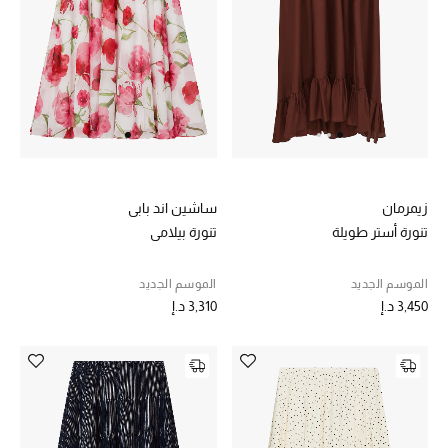
هدايا مُعبرة
تسوقوا المجوهرات
الهدايا
تسوقوا جميع الهدايا
زيمرمان
ساشين اند بابي
بطاقة الهدايا الإلكترونية
تنورة أستر طويلة
تنورة بيلامي
هدايا حسب المرسل إليه
الموسم الجديد
الموسم الجديد
هدايا حسب المناسبة
3,450 د.إ
3,310 د.إ
هدايا حسب الفئة
النساء