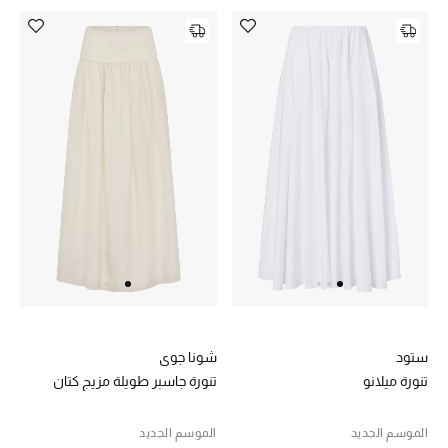
أبرز الحقائب
تسوقوا الحقائب
الأحذية
الموسم الجديد
أحذية النسائية
تشكيلة الأحذية
الأحذية الرجالية
ستود
شونا جوي
تنورة ميلانو
تنورة جاسبر طويلة مزيج كتان
أحذية للأطفال
الموسم الجديد
الموسم الجديد
أبرز المصممين