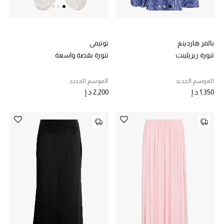
الهدايا
الموسم الجديد
بالمر هاردينغ
توتيمي
تنورة ريزيلينت
تنورة بقصة واسعة
ما وصل حديثاً
الموسم الجديد
الموسم الجديد
ركن أناقة المنتجعات
1,350 د.إ
2,200 د.إ
هدايا للأطفال
تشكيلة مستلزمات الأطفال
مستلزمات الأطفال الرضع
مستلزمات البنات (2 - 14 سنة)
مستلزمات الأولاد (2 - 14 سنة)