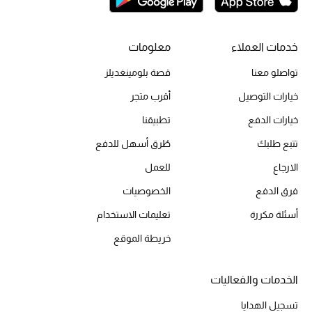
خدمات العملاء
معلومات
تواصلو معنا
قصة بلومينغديلز
خيارات التوصيل
أقرب متجر
خيارات الدفع
تطبيقنا
تتبع طلبك
طُرق أسهل للدفع
الارجاع
للعمل
فرق الدفع
الخصوصيات
أسئلة مكررة
تعليمات الاستخدام
خريطة الموقع
الخدمات والفعاليات
تسجيل الهدايا