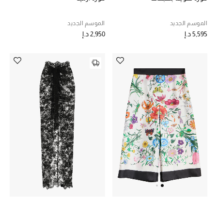
الموسم الجديد
الموسم الجديد
5,595 د.إ
2,950 د.إ