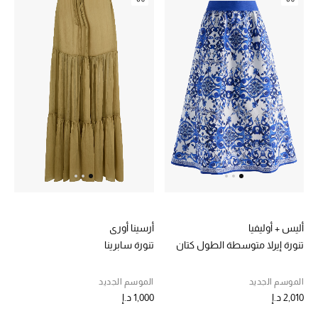
موضة نسائية
تسوقوا للنساء
الحقائب
الموسم الجديد
الحقائب النسائية
دليل ملتزمات الحقائب
حقائب رجالية
أليس + أوليفيا
أرسينا أوري
تنورة إيرلا متوسطة الطول كتان
تنورة سابرينا
حقائب الأطفال
الموسم الجديد
الموسم الجديد
أبرز المصممين
2,010 د.إ
1,000 د.إ