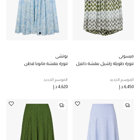
خصم حتى 70%
تسوقوا الآن
ما وصلنا حديثاً
ميسوني
بوتشي
تنورة طويلة راشيل بنقشة دانتيل
تنورة بنقشة مانوبا قطن
ما وصلنا حديثاً
الموسم الجديد
الموسم الجديد
الموسم الجديد
6,450 د.إ
4,620 د.إ
النساء
الحقائب النسائية
أحذية النسائية