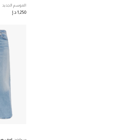
فريم
(3)
الموسم الجديد
الترتيب حسب المصممين: فريم
1,250 د.إ
ماذر دنيم
(5)
الترتيب حسب المصممين: ماذر دنيم
سيتيزن اوف هيو