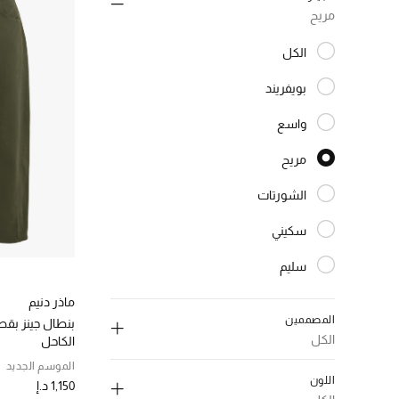
مريح
الكل
المختارة الكل
بويفريند
الترتيب حسب النوع: بويفريند
واسع
الترتيب حسب النوع: واسع
مريح
المختارة النوع المحدد
الشورتات
الترتيب حسب النوع: الشورتات
سكيني
الترتيب حسب النوع: سكيني
سليم
الترتيب حسب النوع: سليم
مستقيم
ماذر دنيم
الترتيب حسب النوع: مستقيم
المصممين
بنطال جينز ب
واسع
الكل
الكاحل
الترتيب حسب النوع: واسع
الموسم الجديد
اللون
1,150 د.إ