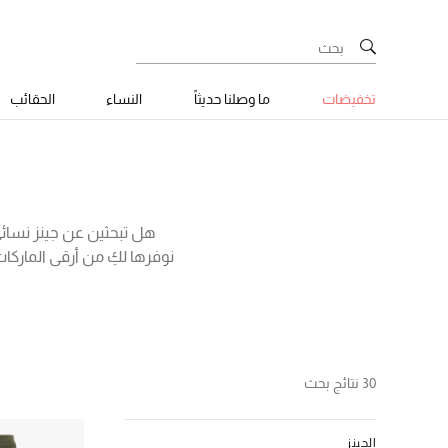
تخفيضات
ما وصلنا حديثاً
النساء
الحقائب
هل تبحثين عن جينز نسائ
نوفرها لكِ من أرقى الماركا
مريحة وفضفاضة من علامات ت
جينز كلاسيكية مستوحاة م
والمزيد من الموديلات الت
30 نتائج بحث
الجينز