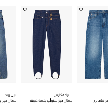
ستيلا مكارتني
أنين بينج
ر فلاد بزر
بنطال جينز ستيرأب بقصة ضيقة
بنطال جينز ب