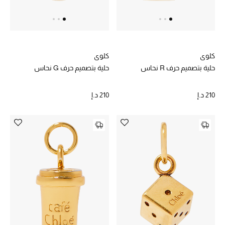
خصم حتى 70%
تسوقوا الآن
كلوي
كلوي
حلية بتصميم حرف R نحاس
حلية بتصميم حرف G نحاس
ما وصلنا حديثاً
210 د.إ
210 د.إ
ما وصلنا حديثاً
الموسم الجديد
النساء
الحقائب النسائية
أحذية النسائية