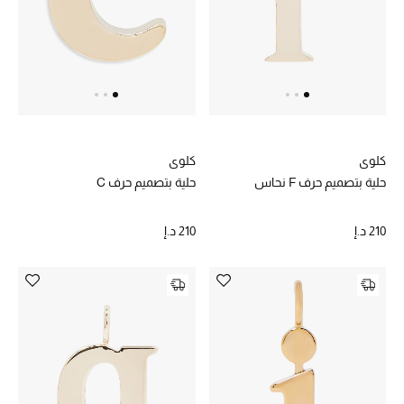
تشكيلة الأعراس
حقائب وأحذية متطابقة
هدايا للنساء
ركن الفخامة
كلوي
كلوي
حلية بتصميم حرف F نحاس
حلية بتصميم حرف C
جميع الملابس النسائية
210 د.إ
210 د.إ
جميع الأحذية النسائية
جميع الحقائب النسائية
جميع الإكسسورات النسائية