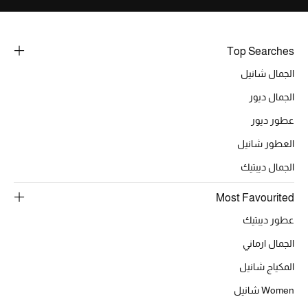
Top Searches
الجمال شانيل
الجمال ديور
عطور ديور
العطور شانيل
الجمال ديبتيك
Most Favourited
عطور ديبتيك
الجمال ارماني
المكياج شانيل
Women شانيل