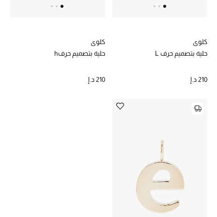
كلوي
كلوي
حلية بتصميم حرف L
حلية بتصميم حرفh
210 د.إ
210 د.إ