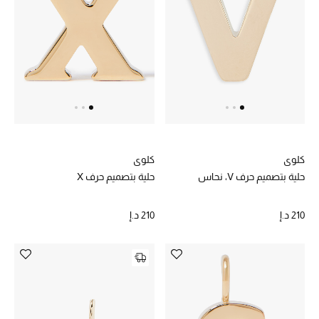
أحذية مختارة
تسوقوا الأحذية
الجمال
كلوي
كلوي
خصومات
حلية بتصميم حرف V، نحاس
حلية بتصميم حرف X
جميع مستحضرات الجمال
210 د.إ
210 د.إ
الجديد في عالم الجمال
الأكثر مبيعاً
العطور