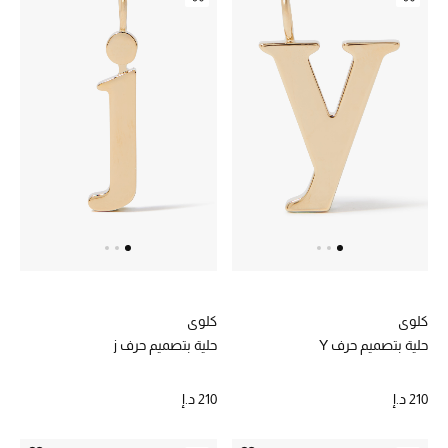
الهدايا
الموسم الجديد
ما وصل حديثاً
ركن أناقة المنتجعات
هدايا للأطفال
تشكيلة مستلزمات الأطفال
مستلزمات الأطفال الرضع
كلوي
كلوي
حلية بتصميم حرف Y
حلية بتصميم حرف j
مستلزمات البنات (2 - 14 سنة)
210 د.إ
210 د.إ
مستلزمات الأولاد (2 - 14 سنة)