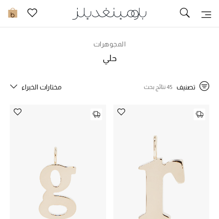
تخفيضات
0
مشاهدة الكل
المجوهرات
حلي
جديد في الخصومات
تصنيف
مختارات الخبراء
45 نتائج بحث
مزيد من التخفيضات
النساء
الرجال
الجمال
الأطفال
مستلزمات المنزل