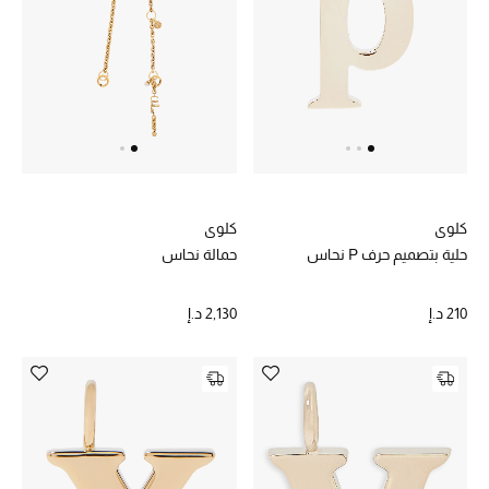
أبرز الحقائب
تسوقوا الحقائب
الأحذية
الموسم الجديد
كلوي
كلوي
حلية بتصميم حرف P نحاس
حمالة نحاس
أحذية النسائية
210 د.إ
2,130 د.إ
تشكيلة الأحذية
الأحذية الرجالية
أحذية للأطفال
أبرز المصممين