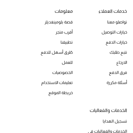
خدمات العملاء
معلومات
تواصلو معنا
قصة بلومينغديلز
خيارات التوصيل
أقرب متجر
خيارات الدفع
تطبيقنا
تتبع طلبك
طُرق أسهل للدفع
الارجاع
للعمل
فرق الدفع
الخصوصيات
أسئلة مكررة
تعليمات الاستخدام
خريطة الموقع
الخدمات والفعاليات
تسجيل الهدايا
الخدمات والفعاليات في