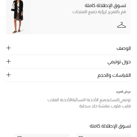
الرجال
تسوق الإطلالة كاملة
قم بالتمرير لرؤية جميع المنتجات
الجمال
الأطفال
مستلزمات المنزل
الوصف
المجوهرات
حول توتيمي
القياسات والحجم
جديد لدينا
نسوقوا أحدث ما وصلنا
عرض المزيد
توتيمي
النساء
جميع الأحذية النسائية
الأحذية الفلات
فليب فلوب بنقشة جلد سحلية
النساء
تسوق الإطلالة كاملة
عرض جميع المنتجات