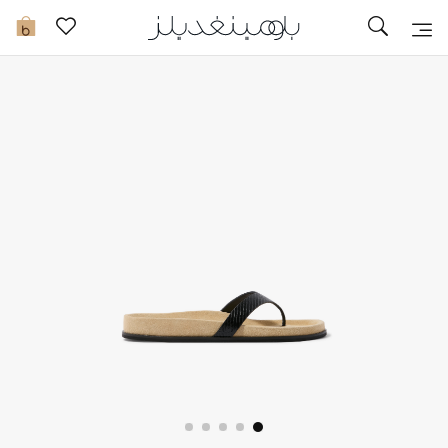
تخفيضات
0
مشاهدة الكل
جديد في الخصومات
مزيد من التخفيضات
النساء
الرجال
الجمال
الأطفال
مستلزمات المنزل