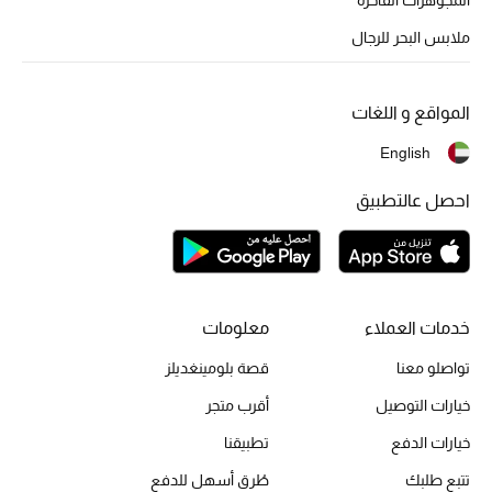
أبرز الحقائب
تسوقوا الحقائب
ملابس البحر للرجال
الأحذية
المواقع و اللغات
English
الموسم الجديد
احصل عالتطبيق
أحذية النسائية
تشكيلة الأحذية
الأحذية الرجالية
خدمات العملاء
معلومات
تواصلو معنا
قصة بلومينغديلز
أحذية للأطفال
خيارات التوصيل
أقرب متجر
أبرز المصممين
خيارات الدفع
تطبيقنا
تتبع طلبك
طُرق أسهل للدفع