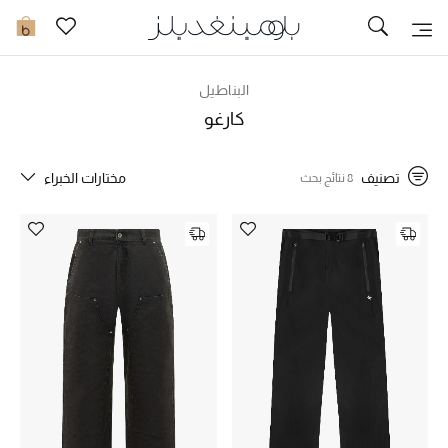
تخفيضات
0
مشاهدة الكل
البناطيل
كارغو
جديد في الخصومات
تصنيف
مختارات الخبراء
8 نتائج بحث
مزيد من التخفيضات
النساء
الرجال
الجمال
الأطفال
مستلزمات المنزل