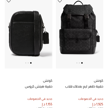
تشكيلة الأعراس
حقائب وأحذية متطابقة
هدايا للنساء
ركن الفخامة
جميع الملابس النسائية
جميع الأحذية النسائية
جميع الحقائب النسائية
كوتش
كوتش
حقيبة ظهر ليغ بغطاء قلاب
حقيبة هيتش كروس
جميع الإكسسورات النسائية
جديد في الخصومات
جديد في الخصومات
1,925 د.إ
1,155 د.إ