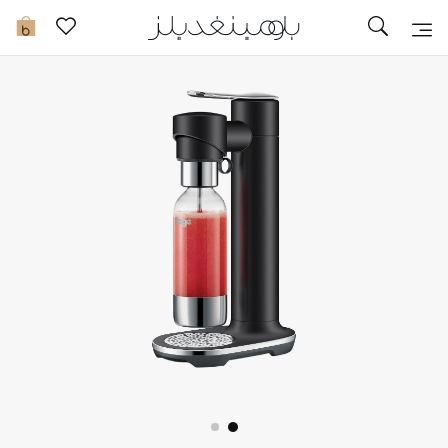
تخفيضات
0
مشاهدة الكل
جديد في الخصومات
مزيد من التخفيضات
النساء
الرجال
الجمال
الأطفال
مستلزمات المنزل