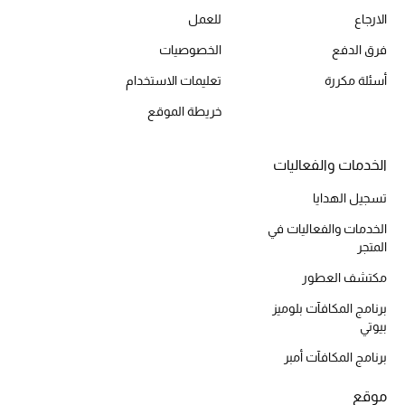
المكياج
الارجاع
للعمل
فرق الدفع
الخصوصيات
العناية بالبشرة
أسئلة مكررة
تعليمات الاستخدام
مستحضرات العناية
خريطة الموقع
مستحضرات الاستحمام والعناية بالجسم
الخدمات والفعاليات
العناية بالشعر
تسجيل الهدايا
الخدمات والفعاليات في
الصحة والعافية
المتجر
هدايا
مكتشف العطور
برنامج المكافآت بلوميز
مجموعة الجمال
بيوتي
برنامج المكافآت أمبر
الجمال في بلوميز
موقع