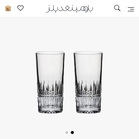
تخفيضات
0
مشاهدة الكل
جديد في الخصومات
مزيد من التخفيضات
النساء
الرجال
الجمال
الأطفال
مستلزمات المنزل