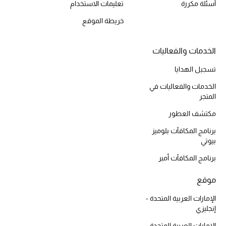
أسئلة مكررة
تعليمات الاستخدام
المكياج
خريطة الموقع
العناية بالبشرة
الخدمات والفعاليات
مستحضرات العناية
تسجيل الهدايا
مستحضرات الاستحمام والعناية بالجسم
الخدمات والفعاليات في
المتجر
العناية بالشعر
مكتشف العطور
الصحة والعافية
برنامج المكافآت بلوميز
بيوتي
هدايا
برنامج المكافآت أمبر
مجموعة الجمال
موقع
الإمارات العربية المتحدة -
الجمال في بلوميز
إنجليزي
الإمارات العربية المتحدة -