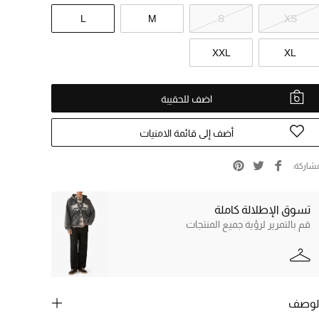
L
M
S
XS
XXL
XL
اضف للحقيبة
أضف إلى قائمة الامنيات
شاركة
تسوق الإطلالة كاملة
قم بالتمرير لرؤية جميع المنتجات
لوصف