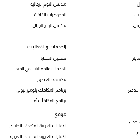
ل
ملابس النوم الرجالية
المجوهرات الفاخرة
ميس
ملابس البحر للرجال
الخدمات والفعاليات
يلز
تسجيل الهدايا
الخدمات والفعاليات في المتجر
مكتشف العطور
للدفع
برنامج المكافآت بلوميز بيوتي
برنامج المكافآت أمبر
موقع
تخدام
الإمارات العربية المتحدة - إنجليزي
ع
الإمارات العربية المتحدة - العربية