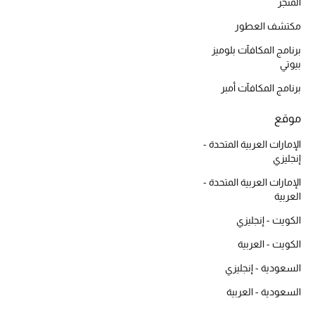
أبرز الحقائب
المتجر
تسوقوا الحقائب
مكتشف العطور
برنامج المكافآت بلوميز
بيوتي
الأحذية
برنامج المكافآت أمبر
الموسم الجديد
موقع
أحذية النسائية
الإمارات العربية المتحدة -
إنجليزي
تشكيلة الأحذية
الإمارات العربية المتحدة -
العربية
الأحذية الرجالية
الكويت - إنجليزي
أحذية للأطفال
الكويت - العربية
السعودية - إنجليزي
أبرز المصممين
السعودية - العربية