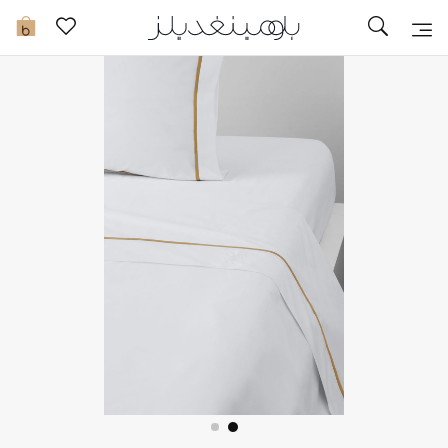
تخفيضات
0
مشاهدة الكل
جديد في الخصومات
مزيد من التخفيضات
النساء
الرجال
الجمال
الأطفال
مستلزمات المنزل