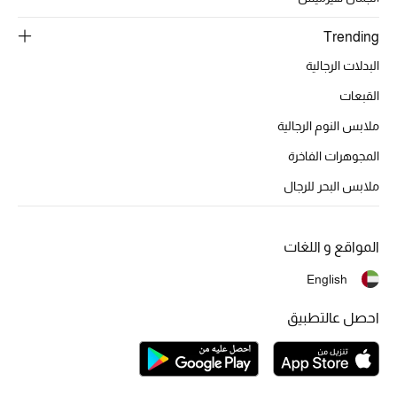
تشكيلة الأعراس
Trending
حقائب وأحذية متطابقة
البدلات الرجالية
هدايا للنساء
القبعات
ملابس النوم الرجالية
ركن الفخامة
المجوهرات الفاخرة
جميع الملابس النسائية
ملابس البحر للرجال
جميع الأحذية النسائية
المواقع و اللغات
جميع الحقائب النسائية
English
جميع الإكسسورات النسائية
احصل عالتطبيق
موضة نسائية
تسوقوا للنساء