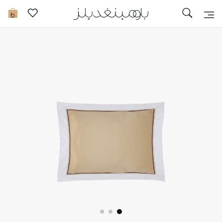
تخفيضات
0
مشاهدة الكل
جديد في الخصومات
مزيد من التخفيضات
النساء
الرجال
الجمال
الأطفال
مستلزمات المنزل