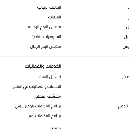
البدلات الرجالية
القبعات
ل
ملابس النوم الرجالية
المجوهرات الفاخرة
ميس
ملابس البحر للرجال
الخدمات والفعاليات
يلز
تسجيل الهدايا
الخدمات والفعاليات في المتجر
مكتشف العطور
للدفع
برنامج المكافآت بلوميز بيوتي
برنامج المكافآت أمبر
موقع