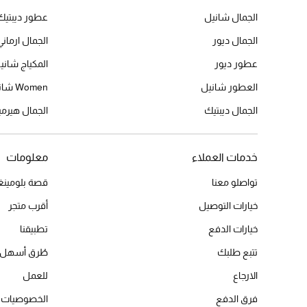
الجمال شانيل
عطور ديبتيك
الجمال ديور
الجمال ارماني
عطور ديور
المكياج شاني
العطور شانيل
Women شانيل
الجمال ديبتيك
الجمال هير
خدمات العملاء
معلومات
تواصلو معنا
قصة بلومينغد
خيارات التوصيل
أقرب متجر
خيارات الدفع
تطبيقنا
تتبع طلبك
طُرق أسهل 
الارجاع
للعمل
فرق الدفع
الخصوصيات