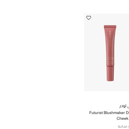
 لودر
Futurist Blushmaker 
Cheek 
مجانية