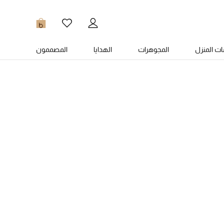
0
ت المنزل
المجوهرات
الهدايا
المصممون