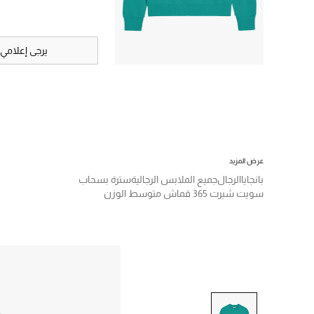
يرجى إعلامي
عرض المزيد
بانجايا
الرجال
جميع الملابس الرجالية
سترة بسحاب
سويت شيرت 365 قماش متوسط الوزن