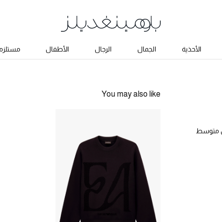
الأحذية
الجمال
الرجال
الأطفال
مستلزما
You may also like
36 قماش متوسط