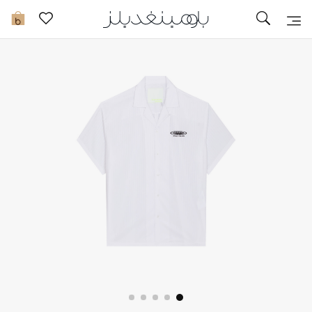
تخفيضات
0
مشاهدة الكل
جديد في الخصومات
مزيد من التخفيضات
النساء
الرجال
الجمال
الأطفال
مستلزمات المنزل