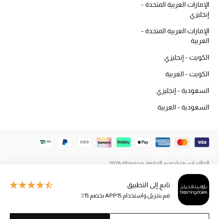
الإمارات العربية المتحدة -
المكياج
إنجليزي
الإمارات العربية المتحدة -
العناية بالبشرة
العربية
مستحضرات العناية
الكويت - إنجليزي
الكويت - العربية
مستحضرات الاستحمام والعناية بالجسم
السعودية - إنجليزي
العناية بالشعر
السعودية - العربية
الصحة والعافية
هدايا
الطاير إنسغنيا جميع الحقوق محفوظة 2026
مجموعة الجمال
تابع إلى التطبيق
الجمال في بلوميز
قم بتنزيل واستخدام APP15 بخصم 15٪