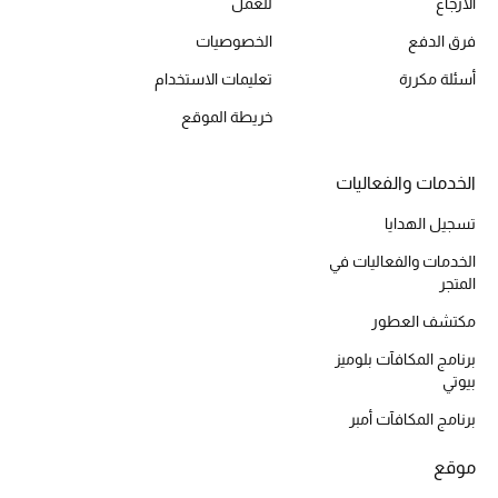
الارجاع
للعمل
أحذية مختارة
فرق الدفع
الخصوصيات
تسوقوا الأحذية
أسئلة مكررة
تعليمات الاستخدام
خريطة الموقع
الجمال
الخدمات والفعاليات
خصومات
تسجيل الهدايا
جميع مستحضرات الجمال
الخدمات والفعاليات في
المتجر
الجديد في عالم الجمال
مكتشف العطور
الأكثر مبيعاً
برنامج المكافآت بلوميز
بيوتي
العطور
برنامج المكافآت أمبر
مكتشف العطور
موقع