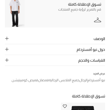
الرجال
تسوق الإطلالة كاملة
قم بالتمرير لرؤية جميع المنتجات
الجمال
الأطفال
مستلزمات المنزل
الوصف
المجوهرات
حول نيو أمستردام
القياسات والحجم
جديد لدينا
نسوقوا أحدث ما وصلنا
عرض المزيد
نيو أمستردام
الرجال
جميع الملابس الرجالية
قمصان
قميص كومبيتيشن
النساء
تسوق الإطلالة كاملة
عرض جميع المنتجات