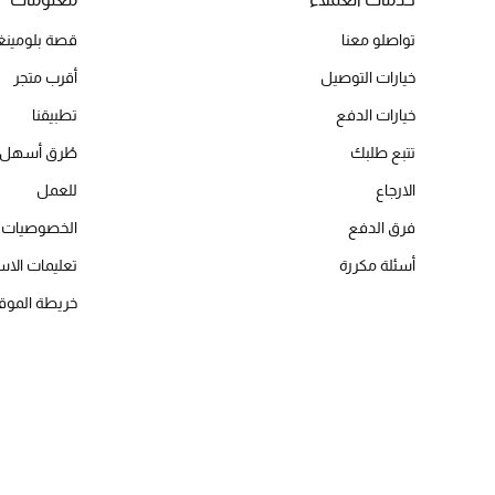
تواصلو معنا
قصة بلومينغد
خيارات التوصيل
أقرب متجر
خيارات الدفع
تطبيقنا
تتبع طلبك
طُرق أسهل 
الارجاع
للعمل
فرق الدفع
الخصوصيات
أسئلة مكررة
تعليمات الاس
خريطة الموق