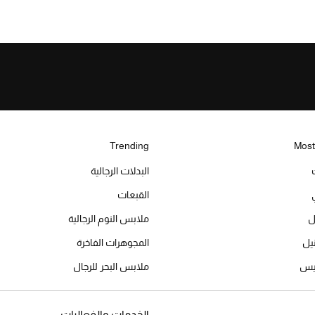
Trending
Most
البدلات الرجالية
القبعات
ل
ملابس النوم الرجالية
المجوهرات الفاخرة
ميس
ملابس البحر للرجال
الخدمات والفعاليات