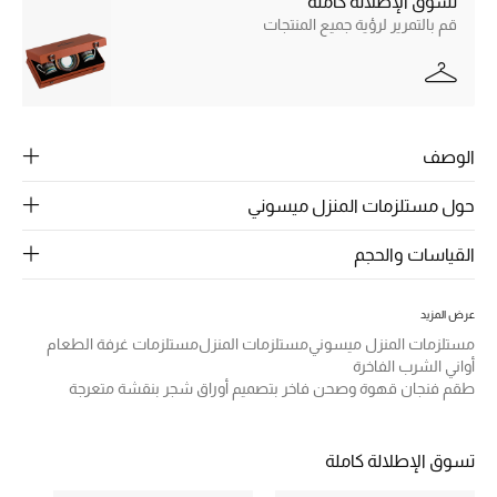
تسوق الإطلالة كاملة
الرجال
قم بالتمرير لرؤية جميع المنتجات
الجمال
الأطفال
الوصف
مستلزمات المنزل
حول مستلزمات المنزل ميسوني
المجوهرات
القياسات والحجم
جديد لدينا
عرض المزيد
نسوقوا أحدث ما وصلنا
مستلزمات المنزل ميسوني
مستلزمات المنزل
مستلزمات غرفة الطعام
أواني الشرب الفاخرة
طقم فنجان قهوة وصحن فاخر بتصميم أوراق شجر بنقشة متعرجة
النساء
تسوق الإطلالة كاملة
عرض جميع المنتجات