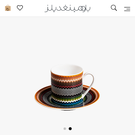
تخفيضات
0
مشاهدة الكل
جديد في الخصومات
مزيد من التخفيضات
النساء
الرجال
الجمال
الأطفال
مستلزمات المنزل