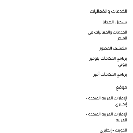
دليل مستلزمات الجمال
الخدمات والفعاليات
أبرز الماركات
تسجيل الهدايا
الخدمات والفعاليات في
المتجر
عطور الربيع
تسوقوا الآن
مكتشف العطور
برنامج المكافآت بلوميز
بيوتي
الرجال
برنامج المكافآت أمبر
عرض جميع المنتجات
موقع
خصومات
الإمارات العربية المتحدة -
إنجليزي
الهدايا
الإمارات العربية المتحدة -
العربية
الموسم الجديد
الكويت - إنجليزي