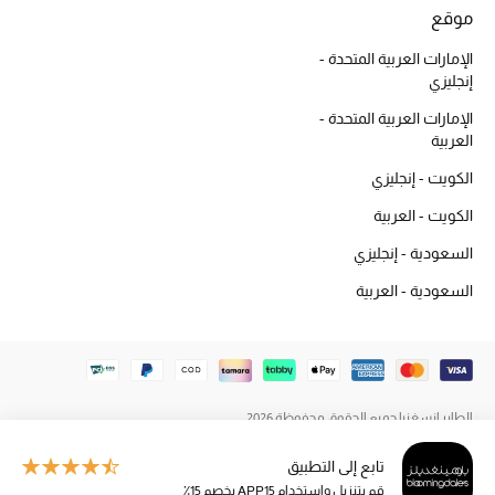
دليل مستلزمات الجمال
موقع
أبرز الماركات
الإمارات العربية المتحدة -
إنجليزي
الإمارات العربية المتحدة -
العربية
عطور الربيع
تسوقوا الآن
الكويت - إنجليزي
الكويت - العربية
الرجال
السعودية - إنجليزي
السعودية - العربية
عرض جميع المنتجات
خصومات
الهدايا
الطاير إنسغنيا جميع الحقوق محفوظة 2026
تابع إلى التطبيق
الموسم الجديد
قم بتنزيل واستخدام APP15 بخصم 15٪