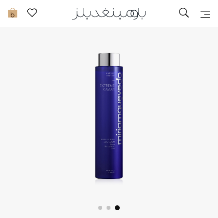
تخفيضات
0
مشاهدة الكل
جديد في الخصومات
مزيد من التخفيضات
النساء
الرجال
الجمال
الأطفال
مستلزمات المنزل