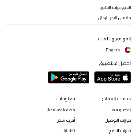
المجوهرات الفاخرة
أحذية مختارة
تسوقوا الأحذية
ملابس البحر للرجال
الجمال
المواقع و اللغات
English
خصومات
احصل عالتطبيق
جميع مستحضرات الجمال
الجديد في عالم الجمال
الأكثر مبيعاً
خدمات العملاء
معلومات
تواصلو معنا
قصة بلومينغديلز
العطور
خيارات التوصيل
أقرب متجر
مكتشف العطور
خيارات الدفع
تطبيقنا