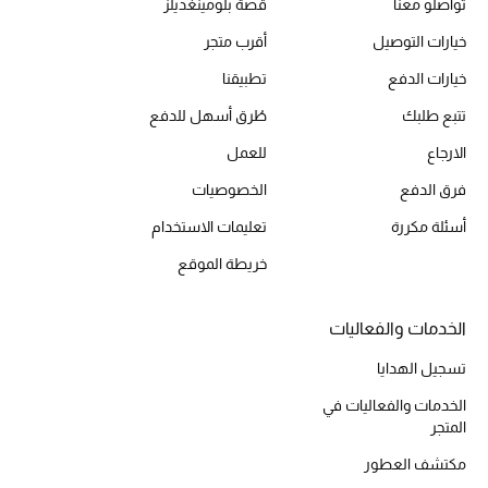
تواصلو معنا
قصة بلومينغديلز
خيارات التوصيل
أقرب متجر
خيارات الدفع
تطبيقنا
تتبع طلبك
طُرق أسهل للدفع
الارجاع
للعمل
فرق الدفع
الخصوصيات
أسئلة مكررة
تعليمات الاستخدام
خريطة الموقع
الخدمات والفعاليات
تسجيل الهدايا
الخدمات والفعاليات في
المتجر
مكتشف العطور