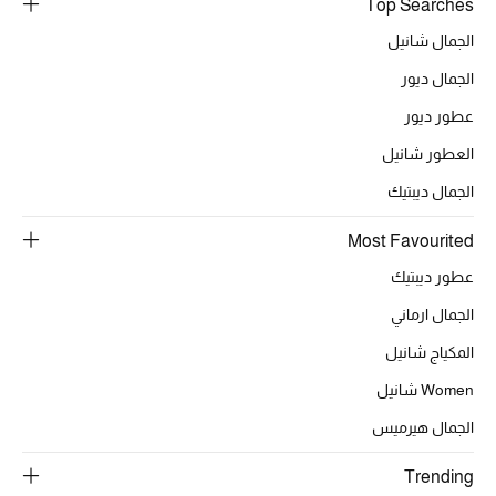
Top Searches
الجمال شانيل
الجمال ديور
عطور ديور
العطور شانيل
الجمال ديبتيك
Most Favourited
عطور ديبتيك
الجمال ارماني
المكياج شانيل
Women شانيل
الجمال هيرميس
Trending