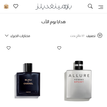
تخفيضات
0
مشاهدة الكل
هدايا يوم الأب
جديد في الخصومات
تصنيف
مختارات الخبراء
37 نتائج بحث
مزيد من التخفيضات
النساء
الرجال
الجمال
الأطفال
مستلزمات المنزل