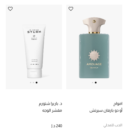
الديكورات والإكسسوارات
الأثاث
الشراشف
الحمام
أجهزة المطبخ والمنزل
الشموع والعطور المنزلية
امواج
د. باربرا شتورم
مستلزمات المنزل
أو دو بارفان سيرتش
مقشر الوجه
تسوقوا للمنزل
الحب للمحلي
240 د.إ