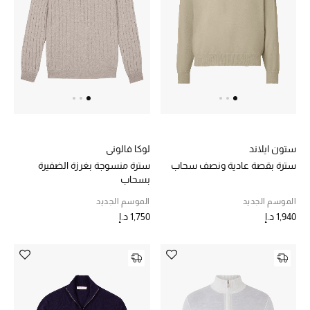
الرجال
الجمال
الأطفال
مستلزمات المنزل
المجوهرات
ستون ايلاند
لوكا فالوني
سترة بقصة عادية ونصف سحاب
سترة منسوجة بغرزة الضفيرة
بسحاب
الموسم الجديد
الموسم الجديد
جديد لدينا
1,940 د.إ
1,750 د.إ
نسوقوا أحدث ما وصلنا
النساء