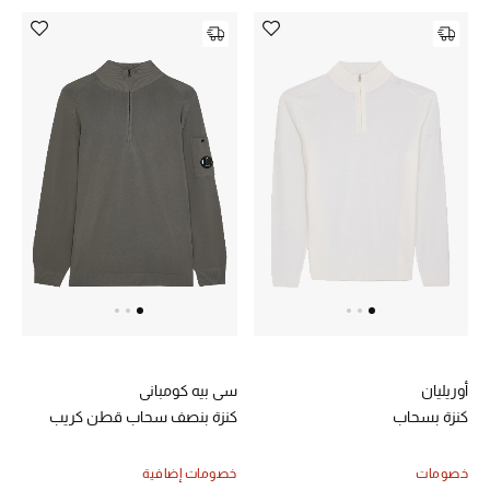
أبرز الحقائب
تسوقوا الحقائب
الأحذية
الموسم الجديد
أحذية النسائية
تشكيلة الأحذية
الأحذية الرجالية
أوريليان
سي بيه كومباني
كنزة بسحاب
كنزة بنصف سحاب قطن كريب
أحذية للأطفال
خصومات
خصومات إضافية
أبرز المصممين