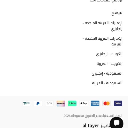
حقائب رجالية
موقع
الإمارات العربية المتحدة -
العناية الشخصية بالرجال
إنجليزي
الإمارات العربية المتحدة -
العربية
صُممت للرجال
الكويت - إنجليزي
تسوقوا للرجال
الكويت - العربية
السعودية - إنجليزي
الأطفال
السعودية - العربية
عرض جميع المنتجات
خصومات
الطاير إنسغنيا جميع الحقوق محفوظة 2026
عودة صغاركم للمدارس