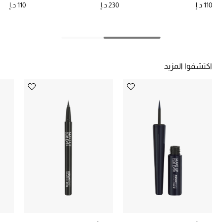
تشكيلة الأعراس
110 د.إ
230 د.إ
110 د.إ
حقائب وأحذية متطابقة
هدايا للنساء
اكتشفوا المزيد
ركن الفخامة
جميع الملابس النسائية
جميع الأحذية النسائية
جميع الحقائب النسائية
جميع الإكسسورات النسائية
موضة نسائية
تسوقوا للنساء