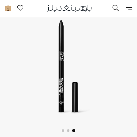
تخفيضات
0
مشاهدة الكل
جديد في الخصومات
مزيد من التخفيضات
النساء
الرجال
الجمال
الأطفال
مستلزمات المنزل