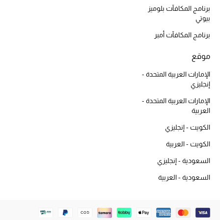
دليل مستلزمات الجمال
برنامج المكافآت بلوميز
بيوتي
أبرز الماركات
برنامج المكافآت أمبر
موقع
عطور الربيع
تسوقوا الآن
الإمارات العربية المتحدة -
إنجليزي
الإمارات العربية المتحدة -
الرجال
العربية
الكويت - إنجليزي
عرض جميع المنتجات
الكويت - العربية
السعودية - إنجليزي
خصومات
السعودية - العربية
الهدايا
الموسم الجديد