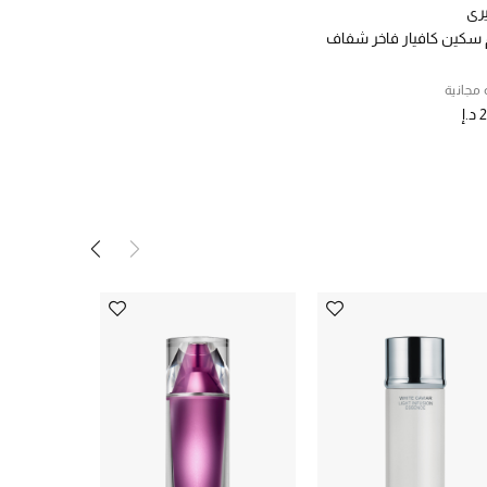
يري
 سكين كافيار فاخر شفاف
مجانية
.إ