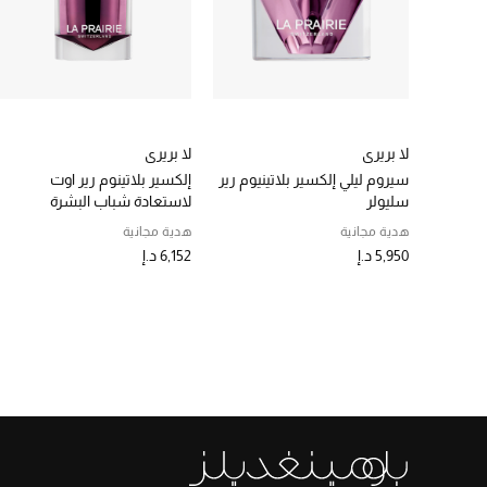
لا بريري
لا بريري
سيروم ليلي إلكسير بلاتينيوم رير
إلكسير بلاتينوم رير اوت
سليولر
لاستعادة شباب البشرة
هدية مجانية
هدية مجانية
5,950 د.إ
6,152 د.إ