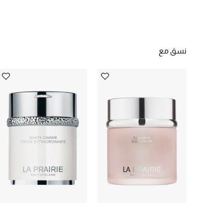
نسق مع