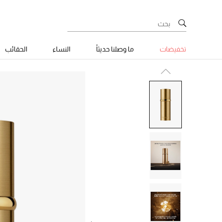
تخفيضات
ما وصلنا حديثاً
النساء
الحقائب