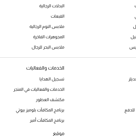
البدلات الرجالية
القبعات
ل
ملابس النوم الرجالية
المجوهرات الفاخرة
ميس
ملابس البحر للرجال
الخدمات والفعاليات
يلز
تسجيل الهدايا
الخدمات والفعاليات في المتجر
مكتشف العطور
للدفع
برنامج المكافآت بلوميز بيوتي
برنامج المكافآت أمبر
موقع