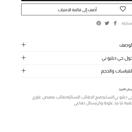
أضف إلى قائمة الامنيات
شاركة
لوصف
ول جي دبليو بي
لقياسات والحجم
رض المزيد
ي دبليو بي
النساء
جميع الحقائب النسائية
حقائب بمقبض علوي
قيبة ثيا بيد علوية وكريستال صناعي