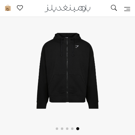
تخفيضات
0
مشاهدة الكل
جديد في الخصومات
مزيد من التخفيضات
النساء
الرجال
الجمال
الأطفال
مستلزمات المنزل