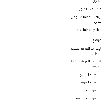
أبرز الحقائب
المتجر
تسوقوا الحقائب
مكتشف العطور
برنامج المكافآت بلوميز
بيوتي
الأحذية
برنامج المكافآت أمبر
الموسم الجديد
موقع
أحذية النسائية
الإمارات العربية المتحدة -
إنجليزي
تشكيلة الأحذية
الإمارات العربية المتحدة -
العربية
الأحذية الرجالية
الكويت - إنجليزي
أحذية للأطفال
الكويت - العربية
السعودية - إنجليزي
أبرز المصممين
السعودية - العربية