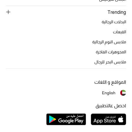
تشكيلة الأعراس
Trending
حقائب وأحذية متطابقة
البدلات الرجالية
هدايا للنساء
القبعات
ملابس النوم الرجالية
ركن الفخامة
المجوهرات الفاخرة
جميع الملابس النسائية
ملابس البحر للرجال
جميع الأحذية النسائية
المواقع و اللغات
جميع الحقائب النسائية
English
جميع الإكسسورات النسائية
احصل عالتطبيق
موضة نسائية
تسوقوا للنساء